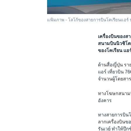
แฟ้มภาพ - โลโก้ของสายการบินโคเรียนแอร์ บน
เครื่องบินของสา
สนามบินนิวชิโต
ของโคเรียน แอร
ด้านสื่อญี่ปุ่น 
แอร์ เที่ยวบิน 
จำนวนผู้โดยสารที
ทางโฆษกสนามบินน
อังคาร
ทางสายการบินโคเ
ลากเครื่องบินข
รันเวย์ ทำให้ปีก