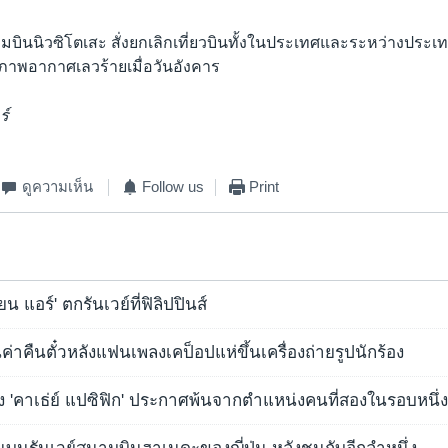
ามบินนิวซิโตเสะ สั่งยกเลิกเที่ยวบินทั้งในประเทศและระหว่างประ
กสภาพอากาศเลวร้ายเมื่อวันอังคาร
ร์
ดูความเห็น
Follow us
Print
ียน แอร์' ตกรันเวย์ที่ฟิลิปปินส์
ึ้นค่าคืนตั๋วหลังแฟนเพลงเคป็อปแห่ขึ้นเครื่องถ่ายรูปนักร้อง
สูง 'คาเธ่ย์ แปซิฟิก' ประกาศพ้นจากตำแหน่งคนที่สองในรอบหนึ่