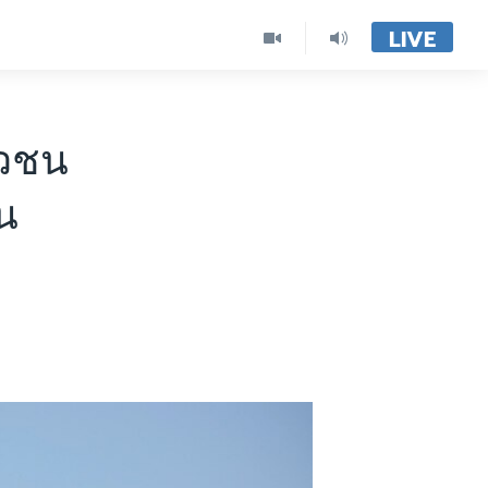
LIVE
่ยวชน
่น