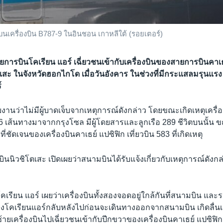
เครื่องบิน B787-9 ในอินชอน เกาหลีใต้ (รอยเตอร์)
ยการบินโคเรียน แอร์ เฉี่ยวชนเข้ากับเครื่องบินของสายการบินคาเธย์
เสะ ในจังหวัดฮอกไกโด เมื่อวันอังคาร ในช่วงที่มีกระแสลมรุนแร
์
รายงานว่าไม่มีผู้บาดเจ็บจากเหตุการณ์ดังกล่าว โดยขณะเกิดเหตุเครื่
766 เส้นทางมาจากกรุงโซล มีผู้โดยสารและลูกเรือ 289 ชีวิตบนนั้น 
่ชัดเจนของเครื่องบินคาเธย์ แปซิฟิก เที่ยวบิน 583 ที่เกิดเหตุ
ิวชิโตเสะ เปิดเผยว่าสนามบินได้รับแจ้งเกี่ยวกับเหตุการณ์ดังกล
รียน แอร์ เผยว่าเครื่องบินทั้งสองจอดอยู่ใกล้กันที่สนามบิน และร
องโคเรียนแอร์กลับหลังไปก่อนจะเดินทางออกจากสนามบิน เกิดลื่น
ซ้ายเครื่องบินไปเฉี่ยวชนเข้ากับปีกขวาของเครื่องบินคาเธย์ แปซิฟิก