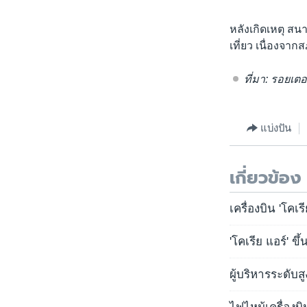
หลังเกิดเหตุ สน
เที่ยว เนื่องจา
ที่มา: รอยเตอ
แบ่งปัน
เกี่ยวข้อง
เครื่องบิน 'โคเร
'โคเรีย แอร์' ข
ผู้บริหารระดับ