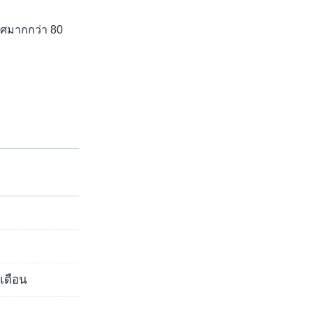
เทศมากกว่า 80
งเดือน