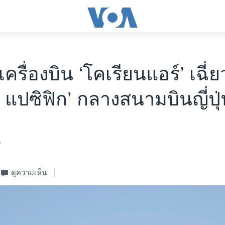
เครื่องบิน ‘โคเรียนแอร์’ เฉี
์ แปซิฟิก’ กลางสนามบินญี่ปุ
7
ดูความเห็น