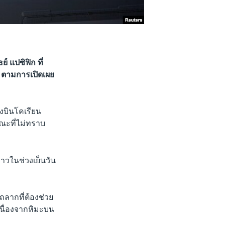
 แปซิฟิก ที่
ง ตามการเปิดเผย
องบินโคเรียน
ขณะที่ไม่ทราบ
่าวในช่วงเย็นวัน
ถลากที่ต้องช่วย
เนื่องจากหิมะบน