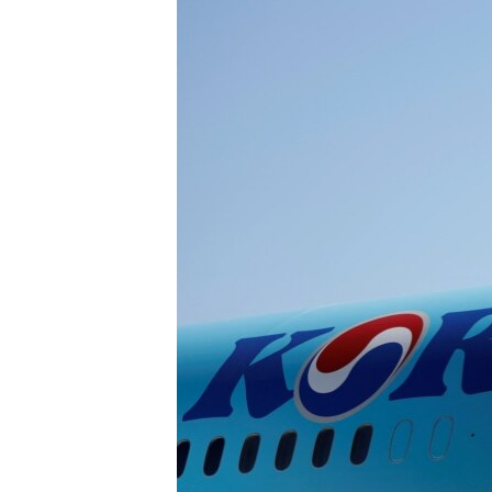
เรียนรู้ภาษาอังกฤษ
พอดคาสต์