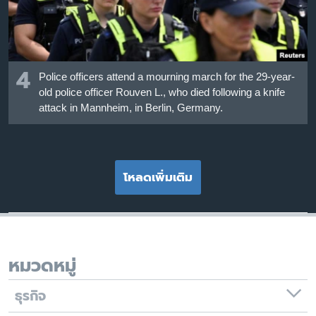
4
Police officers attend a mourning march for the 29-year-
old police officer Rouven L., who died following a knife
attack in Mannheim, in Berlin, Germany.
โหลดเพิ่มเติม
หมวดหมู่
ธุรกิจ