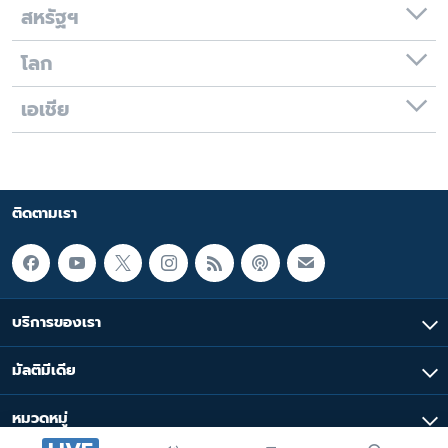
สหรัฐฯ
โลก
เอเชีย
ติดตามเรา
บริการของเรา
มัลติมีเดีย
หมวดหมู่