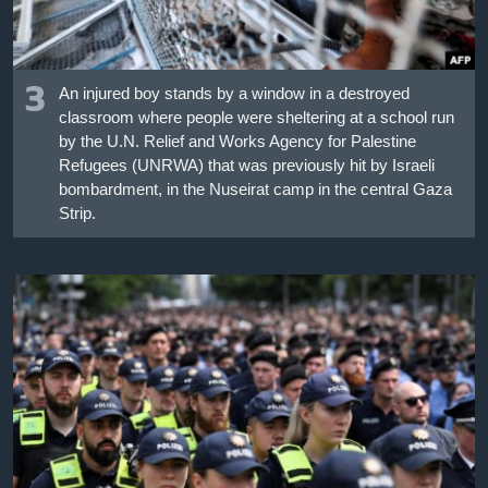
3
An injured boy stands by a window in a destroyed
classroom where people were sheltering at a school run
by the U.N. Relief and Works Agency for Palestine
Refugees (UNRWA) that was previously hit by Israeli
bombardment, in the Nuseirat camp in the central Gaza
Strip.