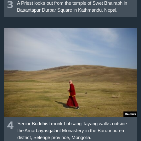
3
A Priest looks out from the temple of Swet Bhairabh in
Basantapur Durbar Square in Kathmandu, Nepal.
4
Senior Buddhist monk Lobsang Tayang walks outside
the Amarbayasgalant Monastery in the Baruunburen
district, Selenge province, Mongolia.