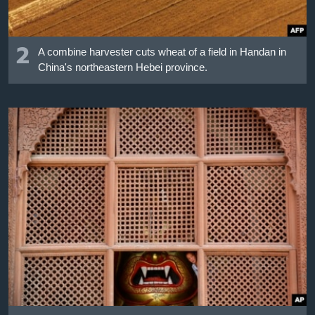
2
A combine harvester cuts wheat of a field in Handan in
China's northeastern Hebei province.