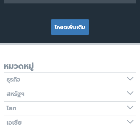
โหลดเพิ่มเติม
หมวดหมู่
ธุรกิจ
สหรัฐฯ
โลก
เอเชีย