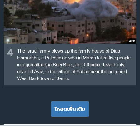
4
The Israeli army blows up the family house of Diaa
Hamarsha, a Palestinian who in March killed five people
in a gun attack in Bnei Brak, an Orthodox Jewish city
near Tel Aviv, in the village of Yabad near the occupied
West Bank town of Jenin.
โหลดเพิ่มเติม