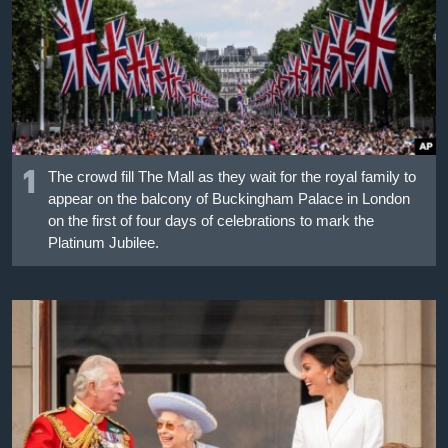
เรียนรู้ภาษาอังกฤษ
พอดคาสต์
ติดตามเรา
1
The crowd fill The Mall as they wait for the royal family to
เลือกภาษา
appear on the balcony of Buckingham Palace in London
on the first of four days of celebrations to mark the
Platinum Jubilee.