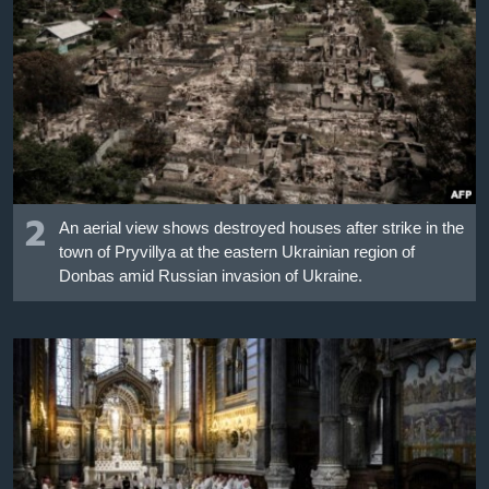
2
An aerial view shows destroyed houses after strike in the
town of Pryvillya at the eastern Ukrainian region of
Donbas amid Russian invasion of Ukraine.