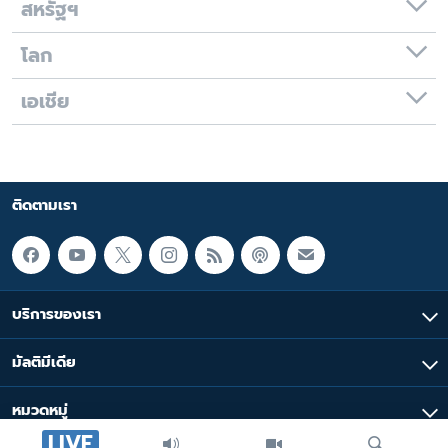
สหรัฐฯ
โลก
เอเชีย
ติดตามเรา
บริการของเรา
มัลติมีเดีย
หมวดหมู่
LIVE