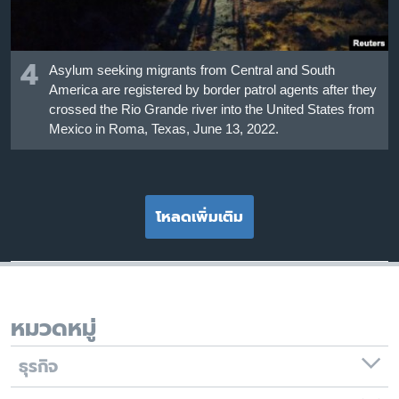
4
Asylum seeking migrants from Central and South
America are registered by border patrol agents after they
crossed the Rio Grande river into the United States from
Mexico in Roma, Texas, June 13, 2022.
โหลดเพิ่มเติม
หมวดหมู่
ธุรกิจ