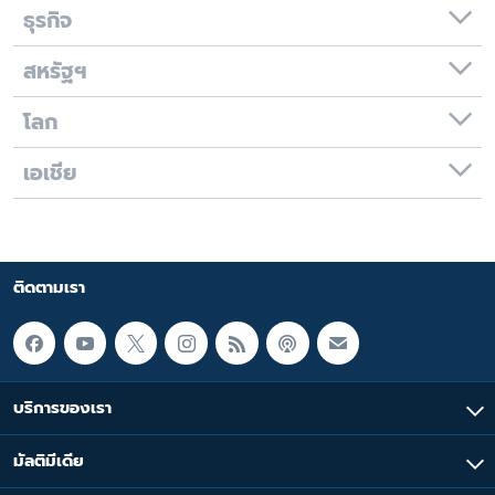
ธุรกิจ
สหรัฐฯ
โลก
เอเชีย
ติดตามเรา
บริการของเรา
มัลติมีเดีย