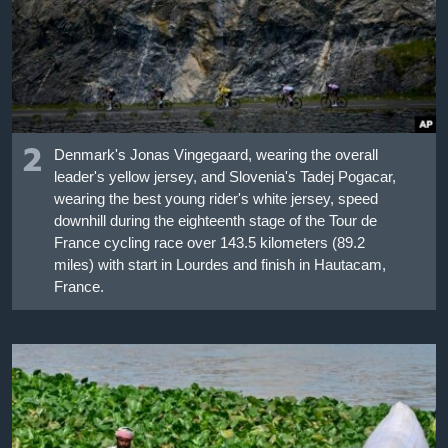
2
Denmark's Jonas Vingegaard, wearing the overall
leader's yellow jersey, and Slovenia's Tadej Pogacar,
wearing the best young rider's white jersey, speed
downhill during the eighteenth stage of the Tour de
France cycling race over 143.5 kilometers (89.2
miles) with start in Lourdes and finish in Hautacam,
France.