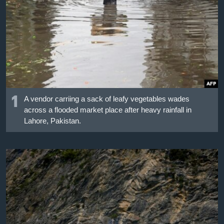
เรียนรู้ภาษาอังกฤษ
พอดคาสต์
ติดตามเรา
1
เลือกภาษา
A vendor carriing a sack of leafy vegetables wades
across a flooded market place after heavy rainfall in
Lahore, Pakistan.