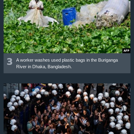
3
A worker washes used plastic bags in the Buriganga
River in Dhaka, Bangladesh.