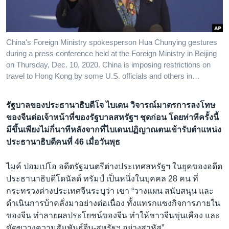
เรียนรู้ภาษาอังกฤษ
พอดคาสต์
China's Foreign Ministry spokesperson Hua Chunying gestures
during a press conference held at the Foreign Ministry in Beijing
ติดตามเรา
on Thursday, Dec. 10, 2020. China is imposing restrictions on
travel to Hong Kong by some U.S. officials and others in…
เลือกภาษา
รัฐบาลของประธานาธิบดีโจ ไบเดน วิจารณ์มาตรการลงโทษ
ของจีนต่อเจ้าหน้าที่ของรัฐบาลสหรัฐฯ ชุดก่อน โดยท่าทีครั้งนี้
มีขึ้นเพียงไม่กี่นาทีหลังจากที่ไบเดนปฏิญาณตนเข้ารับตำแหน่ง
ประธานาธิบดีคนที่ 46 เมื่อวันพุธ
ไมค์ ปอมเปโอ อดีตรัฐมนตรีต่างประเทศสหรัฐฯ ในยุคของอดีต
ประธานาธิบดีโดนัลด์ ทรัมป์ เป็นหนึ่งในบุคคล 28 คน ที่
กระทรวงต่างประเทศจีนระบุว่า เขา “วางแผน สนับสนุน และ
ดำเนินการบ้าคลั่งมาอย่างต่อเนื่อง ทั้งแทรกแซงกิจการภายใน
ของจีน ทำลายผลประโยชน์ของจีน ทำให้ชาวจีนขุ่นเคือง และ
ขัดขวางความสัมพันธ์จีน-สหรัฐฯ อย่างสาหัส”