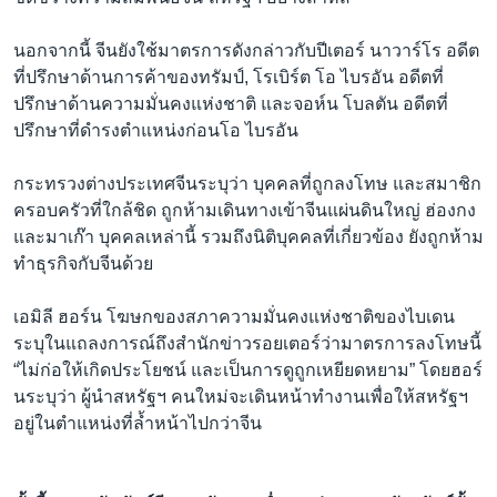
นอกจากนี้ จีนยังใช้มาตรการดังกล่าวกับปีเตอร์ นาวาร์โร อดีต
ที่ปรึกษาด้านการค้าของทรัมป์, โรเบิร์ต โอ ไบรอัน อดีตที่
ปรึกษาด้านความมั่นคงแห่งชาติ และจอห์น โบลตัน อดีตที่
ปรึกษาที่ดำรงตำแหน่งก่อนโอ ไบรอัน
กระทรวงต่างประเทศจีนระบุว่า บุคคลที่ถูกลงโทษ และสมาชิก
ครอบครัวที่ใกล้ชิด ถูกห้ามเดินทางเข้าจีนแผ่นดินใหญ่ ฮ่องกง
และมาเก๊า บุคคลเหล่านี้ รวมถึงนิติบุคคลที่เกี่ยวข้อง ยังถูกห้าม
ทำธุรกิจกับจีนด้วย
เอมิลี ฮอร์น โฆษกของสภาความมั่นคงแห่งชาติของไบเดน
ระบุในแถลงการณ์ถึงสำนักข่าวรอยเตอร์ว่ามาตรการลงโทษนี้
“ไม่ก่อให้เกิดประโยชน์ และเป็นการดูถูกเหยียดหยาม” โดยฮอร์
นระบุว่า ผู้นำสหรัฐฯ คนใหม่จะเดินหน้าทำงานเพื่อให้สหรัฐฯ
อยู่ในตำแหน่งที่ล้ำหน้าไปกว่าจีน