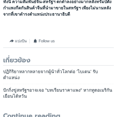
ทั้งนี้ ความสัมพันธ์จีน-สหรัฐฯ ตกต่ำลงอย่างมากหลังทรัมป์ตั้ง
กำแพงกีดกันสินค้าจีนที่นำมาขายในสหรัฐฯ เพียงไม่นานหลัง
จากที่เขาดำรงตำแหน่งประธานาธิบดี
แบ่งปัน
Follow us
เกี่ยวข้อง
ปฏิกิริยาหลากหลายจากผู้นำทั่วโลกต่อ ‘ไบเดน’ รับ
ตำแหน่ง
ปักกิ่งขู่สหรัฐฯอาจเจอ "บทเรียนราคาแพง" หากทูตอเมริกัน
เยือนไต้หวัน
Continue reading