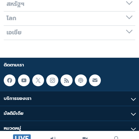
สหรัฐฯ
โลก
เอเชีย
ติดตามเรา
บริการของเรา
มัลติมีเดีย
หมวดหมู่
LIVE