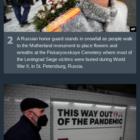
2
A Russian honor guard stands in snowfall as people walk
to the Motherland monument to place flowers and
wreaths at the Piskaryovskoye Cemetery where most of
the Leningrad Siege victims were buried during World
War II, in St. Petersburg, Russia.