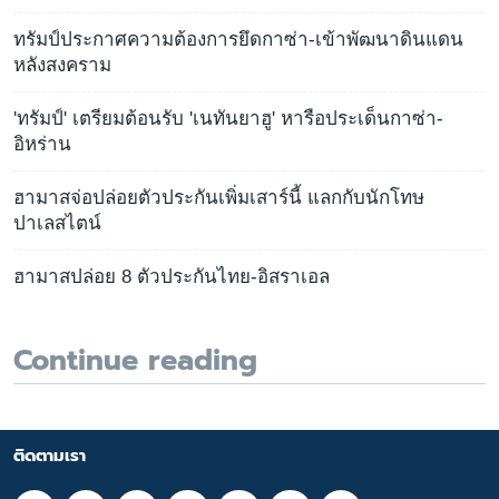
ทรัมป์ประกาศความต้องการยึดกาซ่า-เข้าพัฒนาดินแดน
หลังสงคราม
'ทรัมป์' เตรียมต้อนรับ 'เนทันยาฮู' หารือประเด็นกาซ่า-
อิหร่าน
ฮามาสจ่อปล่อยตัวประกันเพิ่มเสาร์นี้ แลกกับนักโทษ
ปาเลสไตน์
ฮามาสปล่อย 8 ตัวประกันไทย-อิสราเอล
Continue reading
ติดตามเรา