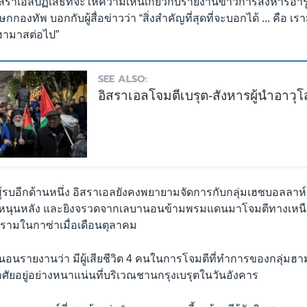
สราเอลปฏิเสธที่จะให้ความเห็นเกี่ยวกับรายงานข่าวการสังหารอารู
กกองทัพ บอกกับผู้สื่อข่าวว่า “สิ่งสำคัญที่สุดที่จะบอกได้ ... คือ เร
ับฮามาสต่อไป”
SEE ALSO:
อิสราเอลโจมตีเบรุต-สังหารผู้นำอาว
รบอีกด้านหนึ่ง อิสราเอลยังคงพยายามจัดการกับกลุ่มเฮซบอลลาห์ ซึ
ร่านหนุนหลัง และยิงจรวดจากเลบานอนข้ามพรมแดนมาโจมตีทางเหน
งครามในกาซ่าเมื่อเดือนตุลาคม
อนรายงานว่า มีผู้เสียชีวิต 4 คนในการโจมตีที่ทำการของกลุ่มฮาม
อาศัยอยู่อย่างหนาแน่นที่บริเวณชานกรุงเบรุตในวันอังคาร