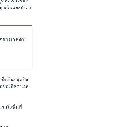
รี พลเรือตรีแด
ามุ่งเน้นและยังคง
width
px
ุโสฮามาสดับ
่งเป็นกลุ่มติด
ือของอิสราเอล
าสในพื้นที่