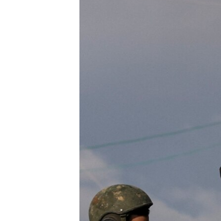
เรียนรู้ภาษาอังกฤษ
พอดคาสต์