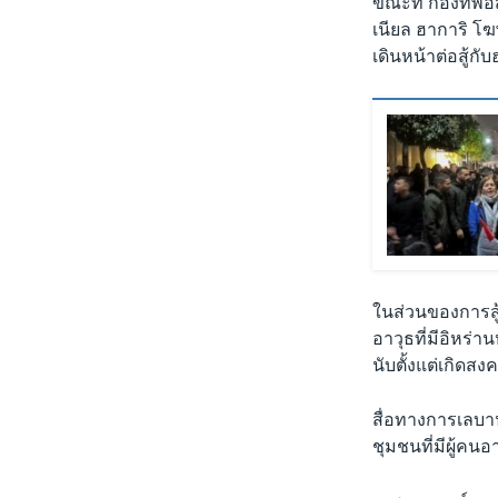
ขณะที่ กองทัพอิ
เนียล ฮาการิ โฆษ
เดินหน้าต่อสู้ก
ในส่วนของการสู้
อาวุธที่มีอิห
นับตั้งแต่เกิดส
สื่อทางการเลบาน
ชุมชนที่มีผู้คน