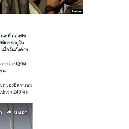
ณะที่ กองทัพ
ัติการอยู่ใน
มื่อวันอังคาร
งว่า ปฏิบัติ
ดรน
าเขตของอิสราเอล
ันไปกว่า 240 คน
D
SHARE