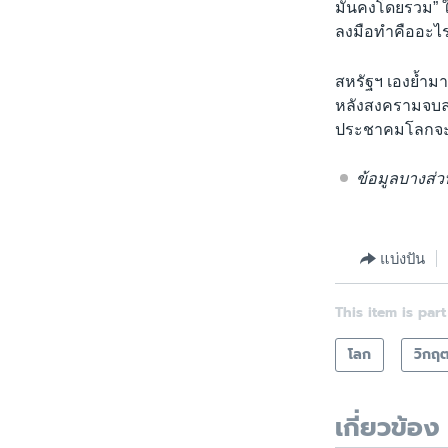
มั่นคงโดยรวม” ใน
ลงมือทำคืออะไ
สหรัฐฯ เองย้ำม
หลังสงครามจบลง
ประชาคมโลกจะย
ข้อมูลบางส่
แบ่งปัน
This item is part
โลก
วิกฤ
เกี่ยวข้อง