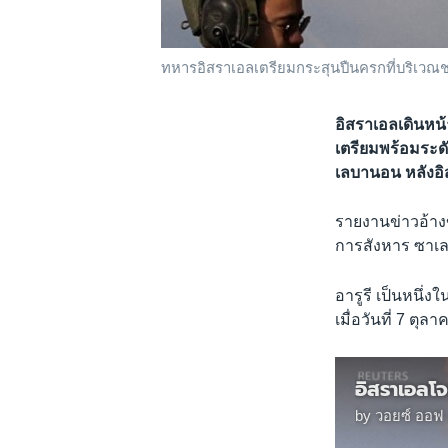
ทหารอิสราเอลเตรียมกระสุนปืนครกที่บริเวณชา
อิสราเอลเดินหน
เตรียมพร้อมระดั
เลบานอน หลังอิ
รายงานข่าวอ้าง
การสังหาร ซาเล
อารูรี เป็นหนึ่
เมื่อวันที่ 7 ตุ
by
วอยซ์ ออฟ 