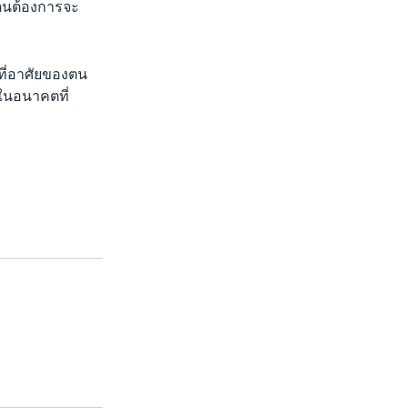
ี่ตนต้องการจะ
ที่อาศัยของตน
ในอนาคตที่