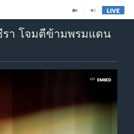
LIVE
าซีรา โจมตีข้ามพรมแดน
EMBED