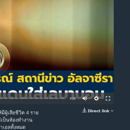
able
4:28
Direct link
ู้เสียชีวิต 4 ราย
EMBED
ช้เป็นห้องทำงาน
ราเอลทั้งหมด