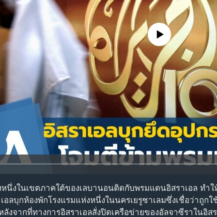
No media source currently avail
ังหนึ่งในเขตภาคใต้ของเลบานอนติดกับพรมแดนอิสราเอล ทำให้มีผ
ลบุกห้องพักโรงแรมแห่งหนึ่งในนครเยรูซาเลมซึ่งเชื่อว่าถูกใ
ลังจากที่ทางการอิสราเอลสั่งปิดเครือข่ายของอัลจาซีราในอิส