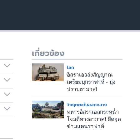
เกี่ยวข้อง
โลก
อิสราเอลส่งสัญญาณ
เตรียมบุกราฟาห์ - มุ่ง
ปราบฮามาส!
วิกฤตตะวันออกกลาง
ทหารอิสราเอลกระหน่ำ
โจมตีทางอากาศ! ยึดจุด
ข้ามแดนราฟาห์