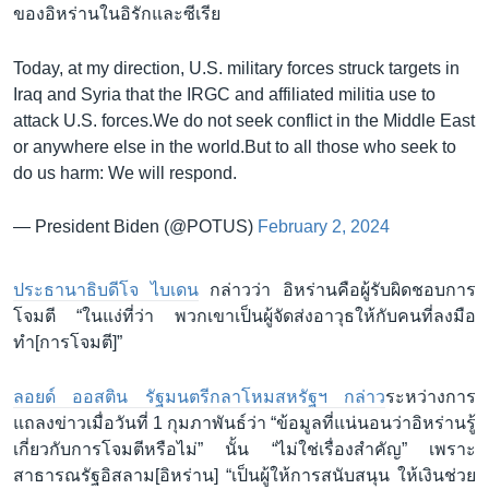
ของอิหร่านในอิรักและซีเรีย
Today, at my direction, U.S. military forces struck targets in
Iraq and Syria that the IRGC and affiliated militia use to
attack U.S. forces.We do not seek conflict in the Middle East
or anywhere else in the world.But to all those who seek to
do us harm: We will respond.
— President Biden (@POTUS)
February 2, 2024
ประธานาธิบดีโจ ไบเดน
กล่าวว่า อิหร่านคือผู้รับผิดชอบการ
โจมตี “ในแง่ที่ว่า พวกเขาเป็นผู้จัดส่งอาวุธให้กับคนที่ลงมือ
ทำ[การโจมตี]”
ลอยด์ ออสติน รัฐมนตรีกลาโหมสหรัฐฯ กล่าว
ระหว่างการ
แถลงข่าวเมื่อวันที่ 1 กุมภาพันธ์ว่า “ข้อมูลที่แน่นอนว่าอิหร่านรู้
เกี่ยวกับการโจมตีหรือไม่” นั้น “ไม่ใช่เรื่องสำคัญ” เพราะ
สาธารณรัฐอิสลาม[อิหร่าน] “เป็นผู้ให้การสนับสนุน ให้เงินช่วย