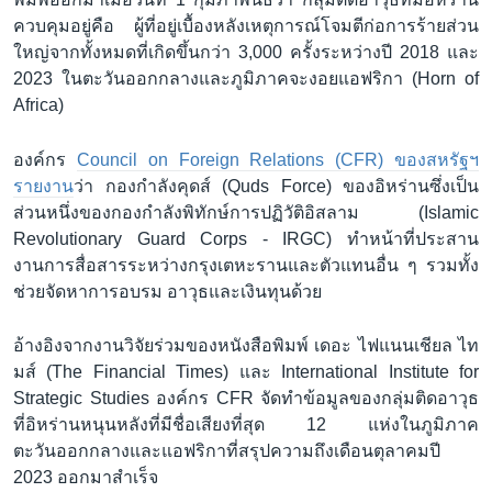
ควบคุมอยู่คือ ผู้ที่อยู่เบื้องหลังเหตุการณ์โจมตีก่อการร้ายส่วน
ใหญ่จากทั้งหมดที่เกิดขึ้นกว่า 3,000 ครั้งระหว่างปี 2018 และ
2023 ในตะวันออกกลางและภูมิภาคจะงอยแอฟริกา (Horn of
Africa)
องค์กร
Council on Foreign Relations (CFR) ของสหรัฐฯ
รายงาน
ว่า กองกำลังคุดส์ (Quds Force) ของอิหร่านซึ่งเป็น
ส่วนหนึ่งของกองกำลังพิทักษ์การปฏิวัติอิสลาม (Islamic
Revolutionary Guard Corps - IRGC) ทำหน้าที่ประสาน
งานการสื่อสารระหว่างกรุงเตหะรานและตัวแทนอื่น ๆ รวมทั้ง
ช่วยจัดหาการอบรม อาวุธและเงินทุนด้วย
อ้างอิงจากงานวิจัยร่วมของหนังสือพิมพ์ เดอะ ไฟแนนเชียล ไท
มส์ (The Financial Times) และ International Institute for
Strategic Studies องค์กร CFR จัดทำข้อมูลของกลุ่มติดอาวุธ
ที่อิหร่านหนุนหลังที่มีชื่อเสียงที่สุด 12 แห่งในภูมิภาค
ตะวันออกกลางและแอฟริกาที่สรุปความถึงเดือนตุลาคมปี
2023 ออกมาสำเร็จ