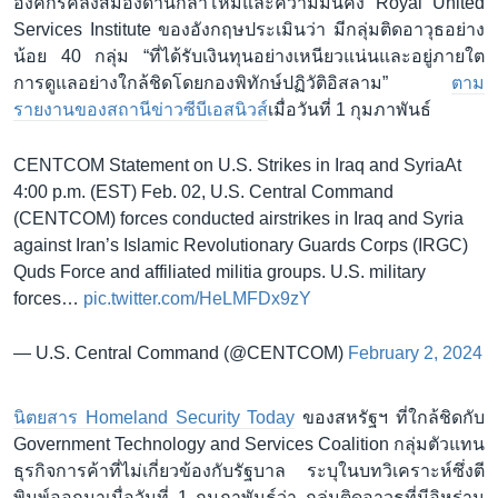
องค์กรคลังสมองด้านกลาโหมและความมั่นคง Royal United
Services Institute ของอังกฤษประเมินว่า มีกลุ่มติดอาวุธอย่าง
น้อย 40 กลุ่ม “ที่ได้รับเงินทุนอย่างเหนียวแน่นและอยู่ภายใต
การดูแลอย่างใกล้ชิดโดยกองพิทักษ์ปฏิวัติอิสลาม”
ตาม
รายงานของสถานีข่าวซีบีเอสนิวส์
เมื่อวันที่ 1 กุมภาพันธ์
CENTCOM Statement on U.S. Strikes in Iraq and SyriaAt
4:00 p.m. (EST) Feb. 02, U.S. Central Command
(CENTCOM) forces conducted airstrikes in Iraq and Syria
against Iran’s Islamic Revolutionary Guards Corps (IRGC)
Quds Force and affiliated militia groups. U.S. military
forces…
pic.twitter.com/HeLMFDx9zY
— U.S. Central Command (@CENTCOM)
February 2, 2024
นิตยสาร Homeland Security Today
ของสหรัฐฯ ที่ใกล้ชิดกับ
Government Technology and Services Coalition กลุ่มตัวแทน
ธุรกิจการค้าที่ไม่เกี่ยวข้องกับรัฐบาล ระบุในบทวิเคราะห์ซึ่งตี
พิมพ์ออกมาเมื่อวันที่ 1 กุมภาพันธ์ว่า กลุ่มติดอาวุธที่มีอิหร่าน