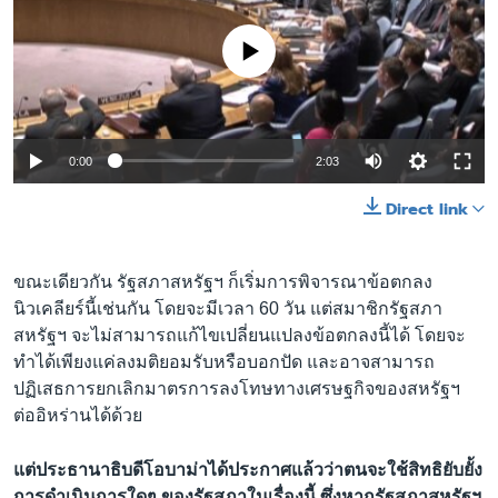
No media source currently available
0:00
2:03
Direct link
ขณะเดียวกัน รัฐสภาสหรัฐฯ ก็เริ่มการพิจารณาข้อตกลง
นิวเคลียร์นี้เช่นกัน โดยจะมีเวลา 60 วัน แต่สมาชิกรัฐสภา
สหรัฐฯ จะไม่สามารถแก้ไขเปลี่ยนแปลงข้อตกลงนี้ได้ โดยจะ
ทำได้เพียงแค่ลงมติยอมรับหรือบอกปัด และอาจสามารถ
ปฏิเสธการยกเลิกมาตรการลงโทษทางเศรษฐกิจของสหรัฐฯ
ต่ออิหร่านได้ด้วย
แต่ประธานาธิบดีโอบาม่าได้ประกาศแล้วว่าตนจะใช้สิทธิยับยั้ง
การดำเนินการใดๆ ของรัฐสภาในเรื่องนี้ ซึ่งหากรัฐสภาสหรัฐฯ