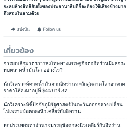
จะลบล้างสิทธิยับยั้งของประธานาธิบดีก็จะต้องใช้เสียงข้างมาก
ถึงสองในสามด้วย
แบ่งปัน
Follow us
เกี่ยวข้อง
การยกเลิกมาตรการลงโทษทางเศรษฐกิจต่ออิหร่านมีผลกระ
ทบตลาดน้ำมันโลกอย่างไร?
นักวิเคราะห์คาดน้ำมันจากอิหร่านทะลักสู่ตลาดโลกอาจกด
ราคาให้ลงมาอยู่ที่ $40/บาร์เรล
นักวิเคราะห์ชี้ปัจจัยภูมิรัฐศาสตร์ในตะวันออกกลางเปลี่ยน
ไปเพราะข้อตกลงนิวเคลียร์กับอิหร่าน
หกประเทศมหาอำนาจบรรลุข้อตกลงนิวเคลียร์กับอิหร่าน