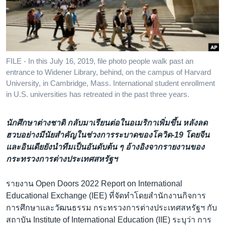
เรียนรู้ภาษาอังกฤษ
พอดคาสต์
ติดตามเรา
FILE - In this July 16, 2019, file photo people walk past an
entrance to Widener Library, behind, on the campus of Harvard
University, in Cambridge, Mass. International student enrollment
in U.S. universities has retreated in the past three years.
เลือกภาษา
นักศึกษาต่างชาติ กลับมาเรียนต่อในอเมริกาเพิ่มขึ้น หลังลด
ฮวบอย่างมีนัยสำคัญในช่วงการระบาดของโควิด-19 โดยจีน
และอินเดียยังนำทีมเป็นอันดับต้น ๆ อ้างอิงจากรายงานของ
กระทรวงการต่างประเทศสหรัฐฯ
รายงาน Open Doors 2022 Report on International
Educational Exchange (IEE) ที่จัดทำโดยสำนักงานกิจการ
การศึกษาและวัฒนธรรม กระทรวงการต่างประเทศสหรัฐฯ กับ
สถาบัน Institute of International Education (IIE) ระบุว่า การ