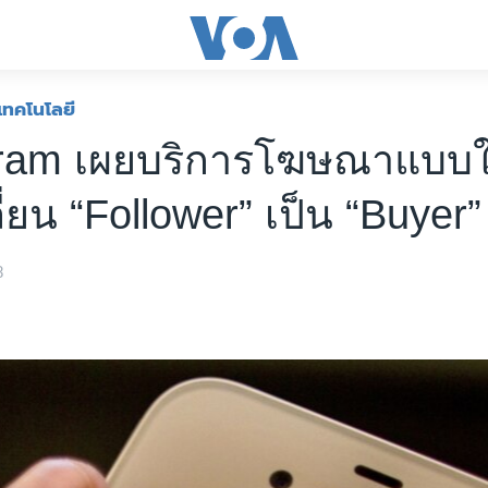
เทคโนโลยี
ram เผยบริการโฆษณาแบบให
ี่ยน “Follower” เป็น “Buyer”
8