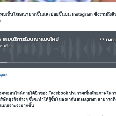
พบเห็นโฆษณามากขึ้นและบ่อยขึ้นบน Instagram ซึ่งรวมถึงสิ
ท
 เผยบริการโฆษณาแบบใหม่
EMBE
อเมริกา
No media source currently available
ayer
EMBED
สังคมออนไลน์ภายใต้ปีกของ Facebook ประกาศเพิ่มศักยภาพในกา
ษัทธุรกิจต่างๆ ซึ่งจะทำให้ผู้ซื้อโฆษณากับ Instagram สามารถต
ด้แบบเจาะจงมากขึ้น