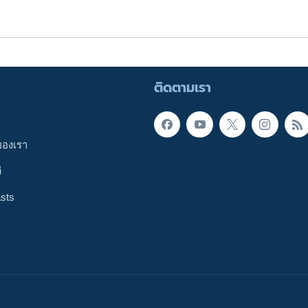
ติดตามเรา
ของเรา
ี
sts