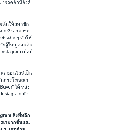
ถคลิ้กที่ลิ้งค์
่งเน้นให้สมาชิก
ram ซึ่งสามารถ
่างง่ายๆ ทำให้
วัยผู้ใหญ่ตอนต้น
Instagram เมื่อปี
ังคมออนไลน์เป็น
์ชั่นการโฆษณา
Buyer” ได้ หลัง
nstagram มัก
am สิ่งที่หลีก
โฆษณามากขึ้นและ
ุกประเภทด้วย