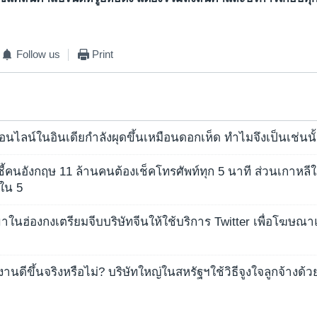
Follow us
Print
นไลน์ในอินเดียกำลังผุดขึ้นเหมือนดอกเห็ด ทำไมจึงเป็นเช่นนั
คนอังกฤษ 11 ล้านคนต้องเช็คโทรศัพท์ทุก 5 นาที ส่วนเกาหลีใต
 ใน 5
ขาในฮ่องกงเตรียมจีบบริษัทจีนให้ใช้บริการ Twitter เพื่อโฆษณา
านดีขึ้นจริงหรือไม่? บริษัทใหญ่ในสหรัฐฯใช้วิธีจูงใจลูกจ้างด้ว