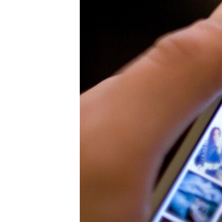
เรียนรู้ภาษาอังกฤษ
พอดคาสต์