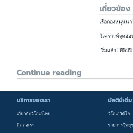
เกี่ยวข้อง
เรือกองหนุนนาว
วิเคราะห์จุดอ่
เริ่มแล้ว! ฟิลิป
Continue reading
บริการของเรา
มัลติมีเดีย
เกี่ยวกับวีโอเอไทย
วีโอเอวิดีโอ
ติดต่อเรา
รายการวิทยุ