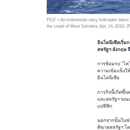
FILE = An Indonesian navy helicopter takes 
the coast of West Sumatra, Apr. 14, 2016.
อินโดนีเซียเริ
สหรัฐฯ อังกฤษ จี
การซ้อมรบ "โคโ
ความเข้มเเข็งใ
อินโดนีเซีย
ภารกิจนี้เกิดข
และสหรัฐฯ ขณะท
แปซิฟิก
นอกจากนั้นในช่ว
พิฆาตสหรัฐฯ โดย