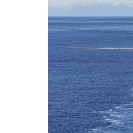
เรียนรู้ภาษาอังกฤษ
พอดคาสต์