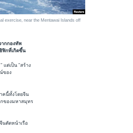
al exercise, near the Mentawai Islands off
นจากกองทัพ
ิกที่เกิดขึ้น
แต่เป็น "สร้าง
รณ์ของ
นี้ทั้งโดยจีน
ันตกของมหาสมุทร
จีนตัดหน้าเรือ