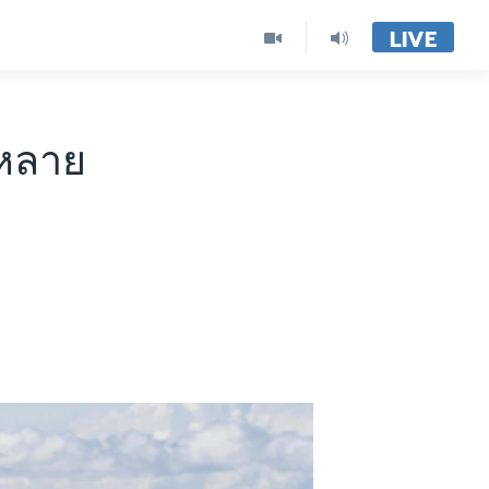
LIVE
บหลาย