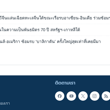
ีจีนแล่นเฉียดทะเลจีนใต้ขณะเรือรบอาเซียน-อินเดีย ร่วมซ้อม
อนในความเป็นพันธมิตร 70 ปี สหรัฐฯ-เกาหลีใต้
ปินส์-อเมริกา ซ้อมรบ ‘บาลิกาตัน’ ครั้งใหญ่สุดเท่าที่เคยมีมา
ติดตามเรา
ของเรา