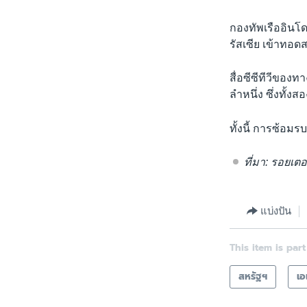
กองทัพเรืออินโด
รัสเซีย เข้าทอด
สื่อซีซีทีวีของ
ลำหนึ่ง ซึ่งทั้ง
ทั้งนี้ การซ้อมรบ
ที่มา: รอยเตอ
แบ่งปัน
This item is part
สหรัฐฯ
เอ