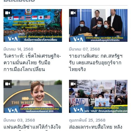
มีนาคม 14, 2568
มีนาคม 07, 2568
วิเคราะห์: เช็คไพ่เศรษฐกิจ-
รายงานพิเศษ: กต.สหรัฐฯ
ความมั่นคงไทย รับมือ
รับ เคยเสนอรับอุยกูร์จาก
การเมืองโลกเปลี่ยน
ไทยจริง
มีนาคม 03, 2568
กุมภาพันธ์ 25, 2568
แฟนคลับลิซ่าแห่ให้กำลังใจ
ส่องผลกระทบสื่อไทย หลัง