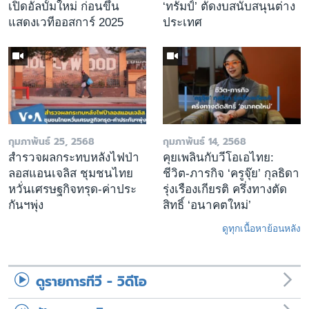
เปิดอัลบั้มใหม่ ก่อนขึ้น
‘ทรัมป์’ ตัดงบสนับสนุนต่าง
แสดงเวทีออสการ์ 2025
ประเทศ
กุมภาพันธ์ 25, 2568
กุมภาพันธ์ 14, 2568
สำรวจผลกระทบหลังไฟป่า
คุยเพลินกับวีโอเอไทย:
ลอสแอนเจลิส ชุมชนไทย
ชีวิต-ภารกิจ ‘ครูจุ๊ย’ กุลธิดา
หวั่นเศรษฐกิจทรุด-ค่าประ
รุ่งเรืองเกียรติ ครึ่งทางตัด
กันฯพุ่ง
สิทธิ์ ‘อนาคตใหม่’
ดูทุกเนื้อหาย้อนหลัง
ดูรายการทีวี - วิดีโอ