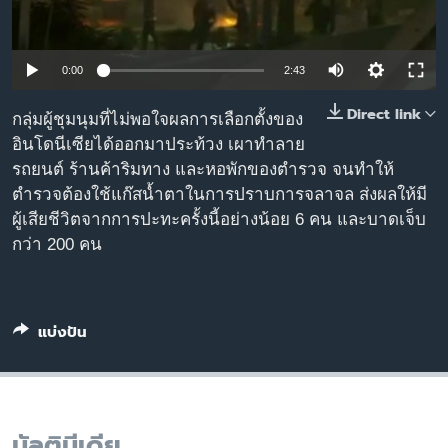
เรียนรู้ภาษาอังกฤษ
พอดคาสต์
0:00
2:43
ติดตามเรา
Direct link
กลุ่มผู้ชุมนุมที่ไม่พอใจผลการเลือกตั้งของ
อินโดนีเซียได้ออกมาประท้วง เผาทำลาย
รถยนต์ ร้านค้าริมทาง และหอพักของตำรวจ จนทำให้
ตำรวจต้องใช้แก๊สน้ำตาในการปราบการจลาจล ส่งผลให้มี
เลือกภาษา
ผู้เสียชีวิตจากการปะทะครั้งนี้อย่างน้อย 6 คน และบาดเจ็บ
กว่า 200 คน
แบ่งปัน
มัลติมีเดีย