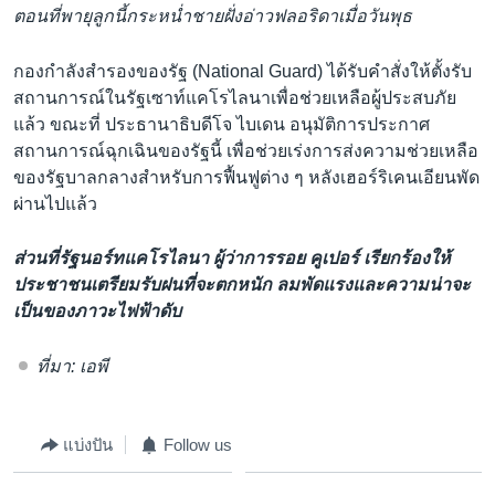
ตอนที่พายุลูกนี้กระหน่ำชายฝั่งอ่าวฟลอริดาเมื่อวันพุธ
กองกำลังสำรองของรัฐ (National Guard) ได้รับคำสั่งให้ตั้งรับ
สถานการณ์ในรัฐเซาท์แคโรไลนาเพื่อช่วยเหลือผู้ประสบภัย
แล้ว ขณะที่ ประธานาธิบดีโจ ไบเดน อนุมัติการประกาศ
สถานการณ์ฉุกเฉินของรัฐนี้ เพื่อช่วยเร่งการส่งความช่วยเหลือ
ของรัฐบาลกลางสำหรับการฟื้นฟูต่าง ๆ หลังเฮอร์ริเคนเอียนพัด
ผ่านไปแล้ว
ส่วนที่รัฐนอร์ทแคโรไลนา ผู้ว่าการรอย คูเปอร์ เรียกร้องให้
ประชาชนเตรียมรับฝนที่จะตกหนัก ลมพัดแรงและความน่าจะ
เป็นของภาวะไฟฟ้าดับ
ที่มา: เอพี
แบ่งปัน
Follow us