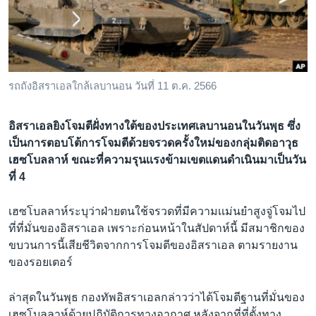
เรียนรู้ภาษาอังกฤษ
พอดคาสต์
ติดตามเรา
รถถังอิสราเอลใกล้เลบานอน วันที่ 11 ต.ค. 2566
อิสราเอลยิงโจมตีฝั่งทางใต้ของประเทศเลบานอนในวันพุธ ซึ่ง
เลือกภาษา
เป็นการตอบโต้การโจมตีด้วยจรวดครั้งใหม่ของกลุ่มติดอาวุธ
เฮซโบลลาห์ ขณะที่ความรุนเเรงข้ามเขตเเดนดำเนินมาเป็นวัน
ที่ 4
เฮซโบลลาห์ระบุว่าฝ่ายตนใช้จรวดที่มีความเเม่นยำสูงจู่โจมไป
ที่ที่มั่นของอิสราเอล เพราะก่อนหน้าในสัปดาห์นี้ มีสมาชิกของ
ขบวนการนี้เสียชีวิตจากการโจมตีของอิสราเอล ตามรายงาน
ของรอยเตอร์
ล่าสุดในวันพุธ กองทัพอิสราเอลกล่าวว่าได้โจมตีฐานที่มั่นของ
เฮซโบลลาห์ด้วยปฏิบัติการทางอากาศ หลังจากที่ที่ตั้งทาง