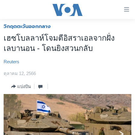
ลิ้งค์
เชื่อม
ต่อ
วิกฤตตะวันออกกลาง
หน้าหลัก
ข้าม
เฮซโบลลาห์โจมตีอิสราเอลจากฝั่ง
ไป
โลก
เลบานอน - โดนยิงสวนกลับ
เนื้อหา
เอเชีย
หลัก
Reuters
สหรัฐฯ
ข้าม
ไป
ตุลาคม 12, 2566
ไทย
หน้า
ธุรกิจ
แบ่งปัน
หลัก
ข้าม
วิทยาศาสตร์
ไป
สังคมและสุขภาพ
ที่
การ
ไลฟ์สไตล์
ค้นหา
ตรวจสอบข่าว