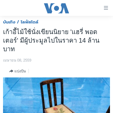
ลิ้งค์
เชื่อม
ต่อ
บันเทิง / ไลฟ์สไตล์
หน้าหลัก
ข้าม
เก้าอี้ไม้ใช้นั่งเขียนนิยาย 'แฮรี่ พอต
ไป
โลก
เตอร์' มีผู้ประมูลไปในราคา 14 ล้าน
เนื้อหา
เอเชีย
หลัก
บาท
สหรัฐฯ
ข้าม
ไป
เมษายน 08, 2559
ไทย
หน้า
ธุรกิจ
แบ่งปัน
หลัก
ข้าม
วิทยาศาสตร์
ไป
สังคมและสุขภาพ
ที่
การ
ไลฟ์สไตล์
ค้นหา
ตรวจสอบข่าว