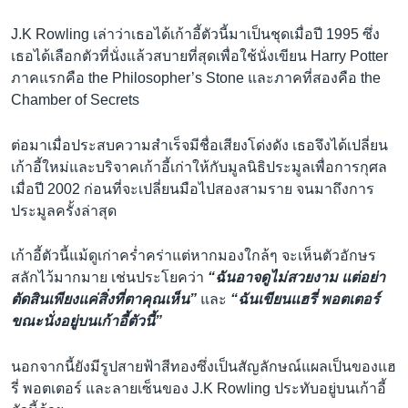
J.K Rowling เล่าว่าเธอได้เก้าอี้ตัวนี้มาเป็นชุดเมื่อปี 1995 ซึ่ง
เธอได้เลือกตัวที่นั่งแล้วสบายที่สุดเพื่อใช้นั่งเขียน Harry Potter
ภาคแรกคือ the Philosopher’s Stone และภาคที่สองคือ the
Chamber of Secrets
ต่อมาเมื่อประสบความสำเร็จมีชื่อเสียงโด่งดัง เธอจึงได้เปลี่ยน
เก้าอี้ใหม่และบริจาคเก้าอี้เก่าให้กับมูลนิธิประมูลเพื่อการกุศล
เมื่อปี 2002 ก่อนที่จะเปลี่ยนมือไปสองสามราย จนมาถึงการ
ประมูลครั้งล่าสุด
เก้าอี้ตัวนี้แม้ดูเก่าคร่ำคร่าแต่หากมองใกล้ๆ จะเห็นตัวอักษร
สลักไว้มากมาย เช่นประโยคว่า
“ฉันอาจดูไม่สวยงาม แต่อย่า
ตัดสินเพียงแค่สิ่งที่ตาคุณเห็น”
และ
“ฉันเขียนแฮรี่ พอตเตอร์
ขณะนั่งอยู่บนเก้าอี้ตัวนี้”
นอกจากนี้ยังมีรูปสายฟ้าสีทองซึ่งเป็นสัญลักษณ์แผลเป็นของแฮ
รี่ พอตเตอร์ และลายเซ็นของ J.K Rowling ประทับอยู่บนเก้าอี้