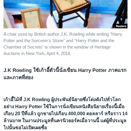
เรียนรู้ภาษาอังกฤษ
พอดคาสต์
ติดตามเรา
A chair used by British author J.K. Rowling while writing "Harry
Potter and the Sorcerer's Stone" and "Harry Potter and the
Chamber of Secrets" is shown in the window of Heritage
Auctions in New York, April 4, 2016.
เลือกภาษา
J.K Rowling ใช้เก้าอี้ตัวนี้นั่งเขียน Harry Potter ภาคแรก
และภาคที่สอง
เก้าอี้ไม้ที่ J.K Rowling ผู้ประพันธ์นิยายซึ่งโด่งดังไปทั่วโลก
อย่าง Harry Potter ใช้ในการนั่งเขียนหนังสือนิยายเรื่องนี้เมื่อ
เกือบ 20 ปีที่แล้ว ถูกขายไปเกือบ 400,000 ดอลลาร์ หรือราว 14
ล้านบาท ในงานประมูลที่นครนิวยอร์คเมื่อวานนี้ แต่ผู้ที่ประมูล
ไปนั้นขอไม่เปิดเผยชื่อ