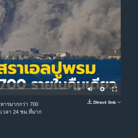
able
3:58
Direct link
งหารมากกว่า 700
EMBED
เวลา 24 ชม.ที่มาก