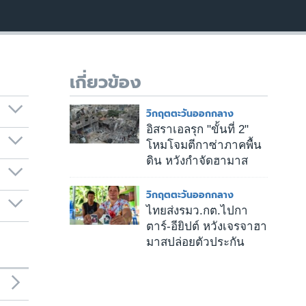
เกี่ยวข้อง
วิกฤตตะวันออกกลาง
อิสราเอลรุก "ขั้นที่ 2"
โหมโจมตีกาซ่าภาคพื้น
ดิน หวังกำจัดฮามาส
วิกฤตตะวันออกกลาง
ไทยส่งรมว.กต.ไปกา
ตาร์-อียิปต์ หวังเจรจาฮา
มาสปล่อยตัวประกัน