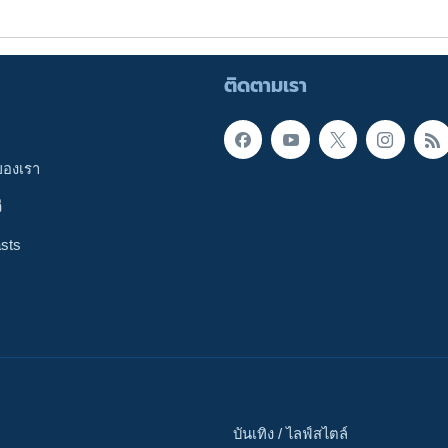
ติดตามเรา
ของเรา
ี
sts
บันเทิง / ไลฟ์สไตล์