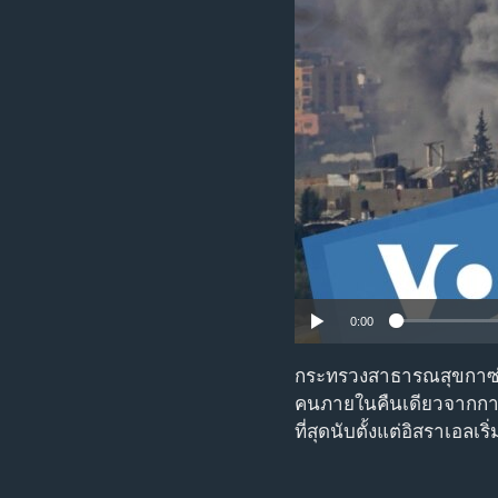
เรียนรู้ภาษาอังกฤษ
พอดคาสต์
0:00
กระทรวงสาธารณสุขกาซ่า
คนภายในคืนเดียวจากการโ
ที่สุดนับตั้งแต่อิสราเอลเ