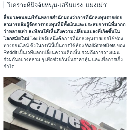
วิเคราะห์ปัจจัยหนุน-เสริมแรง 'แมงเม่า'
สื่อมวลชนอเมริกันหลายสำนักมองว่าการที่นักลงทุนรายย่อย
สามารถล้มผู้จัดการกองทุนที่มีทั้งเงินและประสบการณ์ที่มากก
ว่าหลายเท่า สะท้อนให้เห็นถึงความเปลี่ยนแปลงที่เกิดขึ้นใน
โลกสมัยใหม่
โดยปัจจัยหนึ่งคือการที่นักลงทุนรายย่อยใช้ช่อง
ทางออนไลน์ ซึ่งในกรณีนี้เป็นการใช้ห้อง WallStreetBets ของ
Reddit เป็นเวทีแลกเปลี่ยนความคิดเห็น รวมถึงการวางแผน
ร่วมกันอย่างหลวม ๆ เพื่อช่วยกันปั่นราคาหุ้น และเพื่อการเก็ง
กำไร