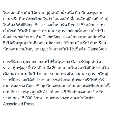
ในขณะเดียวกัน ได้ปรากฎผู้เล่นอีกฝั่งหนึ่ง คือ นักลงทุนราย
ย่อย หรือที่คนไทยเรียกกันว่า “แมงเม่า” ที่ส่วนใหญ่สิงสถิตย์อยู่
ในห้อง WallStreetBets ของเว็บบอร์ด Reddit ซึ่งคล้าย ๆ กับ
เว็บไซต์ "พันทิป" ของไทย นักลงทุนรายย่อยเห็นการเก็งกำไร
ด้วยการ ชอร์ตเซล หุ้น GameStop ของนักลงทุนวอลล์สตรีท
จึงได้เริ่มพูดคุยกันถึงความต้องการ "สั่งสอน" หรือให้บทเรียน
นักลงทุนรายใหญ่ และยุยงกันและกันให้ไปซื้อหุ้น GameStop
การที่นักลงทุนรายย่อยแห่ไปซื้อหุ้นของ GameStop ทำให้
ราคาหุ้นพุ่งสูงขึ้นไปเกือบถึง 20 เท่าภายในเวลาไม่กี่สัปดาห์ใน
เดือนมกราคม ผิดไปจากการคาดการณ์ของนักลงทุนรายใหญ่
จากที่คิดว่าจะได้กำไรจากการชอร์ตเซลหุ้นของบริษัทที่ดูไร้
อนาคตอย่าง GameStop นักลงทุนสถาบันและเฮดจ์ฟันด์เหล่านี้
กลับต้องขาดทุน สูญเงินไปแล้วกว่า 5 พันล้านดอลล่าร์ หรือ
ประมาณ 15,000 ล้านบาท ตามรายงานของสำนักข่าว
Associated Press