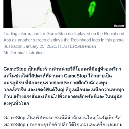
เรียนรู้ภาษาอังกฤษ
พอดคาสต์
ติดตามเรา
Trading information for GameStop is displayed on the Robinhood
App as another screen displays the Robinhood logo in this photo
illustration January 29, 2021. REUTERS/Brendan
McDermid/Illustration
เลือกภาษา
GameStop เป็นเพียงร้านจำหน่ายวีดีโอเกมที่มีอยู่ทั่วอเมริกา
แต่ในช่วงไม่กี่สัปดาห์ที่ผ่านมา GameStop ได้กลายเป็น
สมรภูมิรบ ที่นักลงทุนรายย่อยประกาศศึกกับนักลงทุน
วอลล์สตรีท และเฮดจ์ฟันด์ใหญ่ ที่ดูเหมือนจะเหนือกว่าแทบทุก
ด้าน สร้างแรงสั่นสะเทือนไปทั่วตลาดหลักทรัพย์และในหมู่นัก
ลงทุนทั่วโลก
GameStop เป็นบริษัทมหาชนที่มีสำนักงานใหญ่ในรัฐเท็กซัส
GameStop ประกอบธุรกิจค้าปลีกวีดีโอเกมและเครื่องเล่นเกม