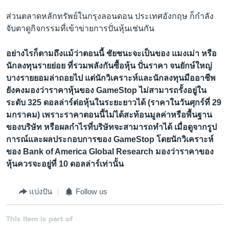
ส่วนตลาดหลักทรัพย์ในกรุงลอนดอน ประเทศอังกฤษ ก็กำลัง
จับตาดูกิจกรรมที่เข้าข่ายการปั่นหุ้นเช่นกัน
อย่างไรก็ตามถึงแม้ว่าตอนนี้ ชัยชนะจะเป็นของ แมงเม่า หรือ
นักลงทุนรายย่อย ที่รวมพลังกันซื้อหุ้น ปั่นราคา จนยักษ์ใหญ่
บางรายยอมล่าถอยไป แต่นักวิเคราะห์และนักลงทุนมืออาชีพ
ยังคงมองว่าราคาหุ้นของ GameStop ไม่สามารถรั้งอยู่ใน
ระดับ 325 ดอลล่าร์ต่อหุ้นในระยะยาวได้ (ราคาในวันศุกร์ที่ 29
มกราคม) เพราะราคาตอนนี้ไม่ได้สะท้อนมูลค่าหรือพื้นฐาน
ของบริษัท หรือผลกำไรที่บริษัทจะสามารถทำได้ เมื่อดูจากรูป
การณ์และผลประกอบการของ GameStop โดยนักวิเคราะห์
ของ Bank of America Global Research มองว่าราคาของ
หุ้นควรจะอยู่ที่ 10 ดอลล่าร์เท่านั้น
แบ่งปัน
Follow us
This item is part of