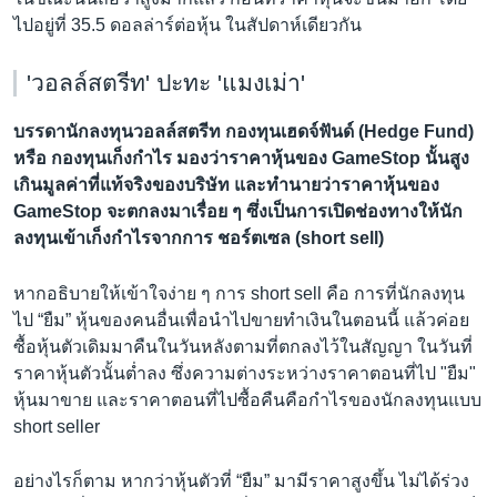
ไปอยู่ที่ 35.5 ดอลล่าร์ต่อหุ้น ในสัปดาห์เดียวกัน
'วอลล์สตรีท' ปะทะ 'แมงเม่า'
บรรดานักลงทุนวอลล์สตรีท กองทุนเฮดจ์ฟันด์ (Hedge Fund)
หรือ กองทุนเก็งกำไร มองว่าราคาหุ้นของ GameStop นั้นสูง
เกินมูลค่าที่แท้จริงของบริษัท และทำนายว่าราคาหุ้นของ
GameStop จะตกลงมาเรื่อย ๆ ซึ่งเป็นการเปิดช่องทางให้นัก
ลงทุนเข้าเก็งกำไรจากการ ชอร์ตเซล (short sell)
หากอธิบายให้เข้าใจง่าย ๆ การ short sell คือ การที่นักลงทุน
ไป “ยืม” หุ้นของคนอื่นเพื่อนำไปขายทำเงินในตอนนี้ แล้วค่อย
ซื้อหุ้นตัวเดิมมาคืนในวันหลังตามที่ตกลงไว้ในสัญญา ในวันที่
ราคาหุ้นตัวนั้นต่ำลง ซึ่งความต่างระหว่างราคาตอนที่ไป "ยืม"
หุ้นมาขาย และราคาตอนที่ไปซื้อคืนคือกำไรของนักลงทุนแบบ
short seller
อย่างไรก็ตาม หากว่าหุ้นตัวที่ “ยืม” มามีราคาสูงขึ้น ไม่ได้ร่วง