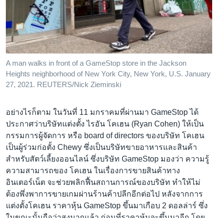
A man walks in front of a GameStop store in the Jackson
Heights neighborhood of New York City, New York, U.S. January
27, 2021. REUTERS/Nick Zieminski
อย่างไรก็ตาม ในวันที่ 11 มกราคมที่ผ่านมา GameStop ได้
ประกาศว่าบริษัทแต่งตั้ง ไรอัน โคเฮน (Ryan Cohen) ให้เป็น
กรรมการผู้จัดการ หรือ board of directors ของบริษัท โคเฮน
เป็นผู้ร่วมก่อตั้ง Chewy ซึ่งเป็นบริษัทขายอาหารและสินค้า
สำหรับสัตว์เลี้ยงออนไลน์ ซึ่งบริษัท GameStop มองว่า ความรู้
ความสามารถของ โคเฮน ในเรื่องการขายสินค้าทาง
อินเตอร์เน็ต จะช่วยพลิกฟื้นสถานการณ์ของบริษัท ทำให้ไม่
ต้องพึ่งพาการขายเกมผ่านร้านค้าปลีกอีกต่อไป หลังจากการ
แต่งตั้งโคเฮน ราคาหุ้น GameStop ขึ้นมาเกือบ 2 ดอลล่าร์ ซึ่ง
ในขณะนั้นถือว่าสูงมากแล้ว ก่อนที่ราคาหุ้นจะขึ้นมาอีก โดย