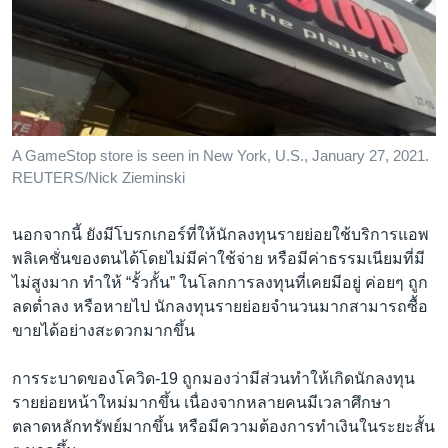
A GameStop store is seen in New York, U.S., January 27, 2021.
REUTERS/Nick Zieminski
นอกจากนี้ ยังมีโบรกเกอร์ที่ให้นักลงทุนรายย่อยใช้บริการแอพ
พลิเคชั่นของตนได้โดยไม่มีค่าใช้จ่าย หรือมีค่าธรรมเนียมที่มี
ไม่สูงมาก ทำให้ “รั้วกั้น” ในโลกการลงทุนที่เคยมีอยู่ ค่อยๆ ถูก
ลดต่ำลง หรือหายไป นักลงทุนรายย่อยจำนวนมากสามารถซื้อ
ขายได้อย่างสะดวกมากขึ้น
การระบาดของโควิด-19 ถูกมองว่ามีส่วนทำให้เกิดนักลงทุน
รายย่อยหน้าใหม่มากขึ้น เนื่องจากหลายคนมีเวลาศึกษา
ตลาดหลักทรัพย์มากขึ้น หรือมีความต้องการทำเงินในระยะสั้น