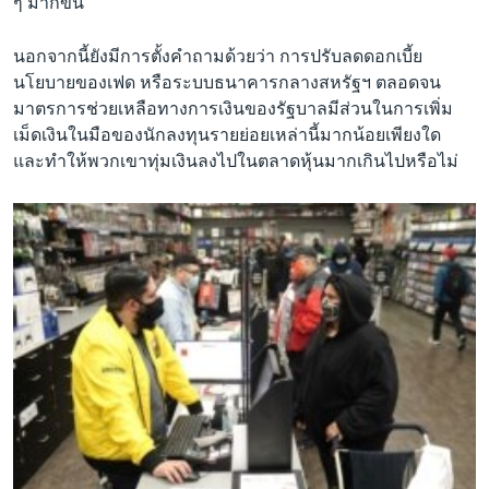
ๆ มากขึ้น
นอกจากนี้ยังมีการตั้งคำถามด้วยว่า การปรับลดดอกเบี้ย
นโยบายของเฟด หรือระบบธนาคารกลางสหรัฐฯ ตลอดจน
มาตรการช่วยเหลือทางการเงินของรัฐบาลมีส่วนในการเพิ่ม
เม็ดเงินในมือของนักลงทุนรายย่อยเหล่านี้มากน้อยเพียงใด
และทำให้พวกเขาทุ่มเงินลงไปในตลาดหุ้นมากเกินไปหรือไม่