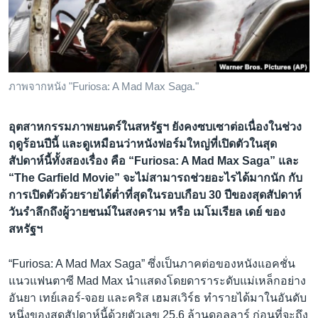
เรียนรู้ภาษาอังกฤษ
พอดคาสต์
ติดตามเรา
ภาพจากหนัง "Furiosa: A Mad Max Saga."
อุตสาหกรรมภาพยนตร์ในสหรัฐฯ ยังคงซบเซาต่อเนื่องในช่วง
เลือกภาษา
ฤดูร้อนปีนี้ และดูเหมือนว่าหนังฟอร์มใหญ่ที่เปิดตัวในสุด
สัปดาห์นี้ทั้งสองเรื่อง คือ “Furiosa: A Mad Max Saga” และ
“The Garfield Movie” จะไม่สามารถช่วยอะไรได้มากนัก กับ
การเปิดตัวด้วยรายได้ต่ำที่สุดในรอบเกือบ 30 ปีของสุดสัปดาห์
วันรำลึกถึงผู้วายชนม์ในสงคราม หรือ เมโมเรียล เดย์ ของ
สหรัฐฯ
“Furiosa: A Mad Max Saga” ซึ่งเป็นภาคต่อของหนังแอคชั่น
แนวแฟนตาซี Mad Max นำแสดงโดยดาราระดับแม่เหล็กอย่าง
อันยา เทย์เลอร์-จอย และคริส เฮมสเวิร์ธ ทำรายได้มาในอันดับ
หนึ่งของสุดสัปดาห์นี้ด้วยตัวเลข 25.6 ล้านดอลลาร์ ก่อนที่จะถึง