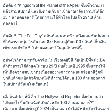
อันดับ 4 “Kingdom of the Planet of the Apes” ซึ่งเข้าฉายมา
แล้วสามสัปดาห์ และยังตามเก็บค่าเข้าอาณาจักรวานรได้อีก
13.4 ล้านดอลลาร์ โดยทำรายได้ทั่วโลกไปแล้ว 294.8 ล้าน
ดอลลาร์
อันดับ 5 “The Fall Guy” สตันท์แมนคนจริง หนังแอคชั่นปนตลก
ที่ได้ดาราหนุ่ม ไรอัน กอสลิง ประกบคู่กับเอมิลี บลันท์ เก็บเงิน
เข้ากระเป๋าอีก 5.9 ล้านดอลลาร์ในสุดสัปดาห์นี้
อย่างไรก็ตาม สุดสัปดาห์เมโมเรียลเดย์ปีนี้ ถือเป็นปีที่หนังเปิด
ตัวด้วยรายได้ต่ำสุดในรอบ 29 ปี นับตั้งแต่ปี 1995 ซึ่งแสดงให้
เห็นถึงความซบเซาต่อเนื่องของวงการภาพยนตร์ฮอลลีวู้ดที่
ปกติแล้วจะเปิดตัวด้วยหนังที่ทำรายได้ทะลุ 100 ล้านดอลลาร์
ในสัปดาห์วันเมโมเรียลเดย์
เมื่อต้นสัปดาห์นี้ สื่อ The Hollywood Reporter ตั้งคำถามว่า
"เกิดอะไรขึ้นกับหนังที่เปิดตัวหลัก 100 ล้านดอลลาร์?"
เนื่องจากตั้งแต่เข้าสู่ปี 2024 เป็นต้นมา ยังไม่มีหนังเรื่องไหนเลย