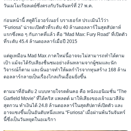
วันเมโมเรียลเดย์ซึ่งตรงกับวันจันทร์ที่ 27 พ.ค.
ก่อนหน้านี้ สตูดิโอวอร์เนอร์ บราเธอร์ส ประเมินไว้ว่า
“Furiosa” น่าจะเปิดตัวที่ระดับ 40 ล้านดอลลาร์ในสุดสัปดาห์
แรกซึ่งพอ ๆ กับภาคที่แล้ว คือ “Mad Max: Fury Road” ที่เปิดตัว
ที่ระดับ 45.4 ล้านดอลลาร์เมื่อปี 2015
แต่ดูเหมือน Mad Max ภาคใหม่นี้อาจจะไม่สามารถทำได้ตาม
เป้า แม้จะได้รับเสียงชื่นชมอย่างล้นหลามจากผู้ชมและนัก
วิจารณ์ก็ตาม และนั่นอาจทำให้ผลกำไรจากทุนสร้าง 168 ล้าน
ดอลลาร์กลายเป็นเรื่องไกลเกินเอื้อมยิ่งขึ้น
ตามมาที่อันดับ 2 แบบหายใจรดต้นคอ คือ หนังแอนิเมชั่น “The
Garfield Movie” ที่ได้คริส แพลตต์ มาให้เสียงของเจ้าแมวสีส้ม
สุดกวน ทำเงินได้ 24.8 ล้านดอลลาร์ในสุดสัปดาห์เปิดตัว และ
อาจแซงขึ้นเป็นอันดับหนึ่งแทน “Furiosa” เมื่อผ่านพ้นวันจันทร์
นี้ซึ่งเป็นวันหยุดในอเมริกา