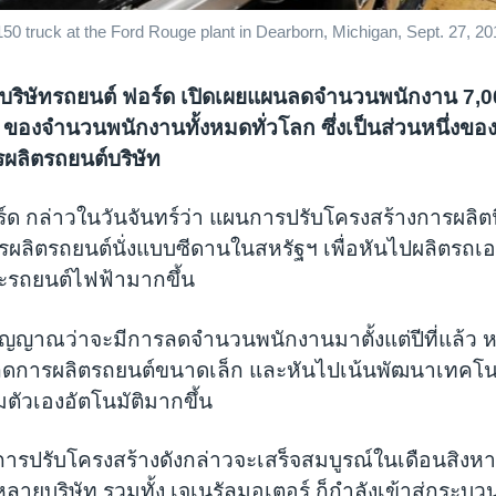
 truck at the Ford Rouge plant in Dearborn, Michigan, Sept. 27, 20
บริษัทรถยนต์ ฟอร์ด เปิดเผยแผนลดจำนวนพนักงาน 7,0
ของจำนวนพนักงานทั้งหมดทั่วโลก ซึ่งเป็นส่วนหนึ่งขอ
ผลิตรถยนต์บริษัท
 กล่าวในวันจันทร์ว่า แผนการปรับโครงสร้างการผลิตน
ผลิตรถยนต์นั่งแบบซีดานในสหรัฐฯ เพื่อหันไปผลิตรถเ
รถยนต์ไฟฟ้ามากขึ้น
งสัญญาณว่าจะมีการลดจำนวนพนักงานมาตั้งแต่ปีที่แล้ว หล
การผลิตรถยนต์ขนาดเล็ก และหันไปเน้นพัฒนาเทคโน
ตัวเองอัตโนมัติมากขึ้น
ารปรับโครงสร้างดังกล่าวจะเสร็จสมบูรณ์ในเดือนสิงหาคม
ลายบริษัท รวมทั้ง เจเนรัลมอเตอร์ ก็กำลังเข้าสู่กระบ