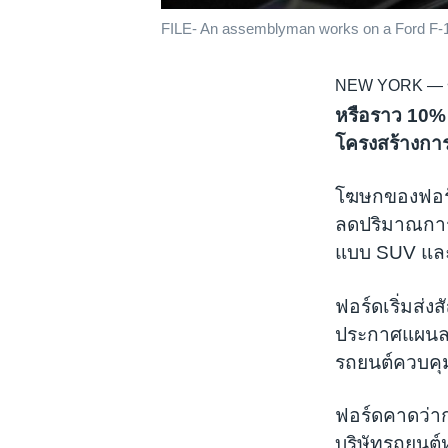
FILE- An assemblyman works on a Ford F-150
NEW YORK —
หรือราว 10% 
โครงสร้างการ
โฆษกของฟอร์ด
ลดปริมาณการ
แบบ SUV และ
ฟอร์ดเริ่มส่
ประกาศแผนลด
รถยนต์ควบคุม
ฟอร์ดคาดว่าก
บริษัทรถยนต์ห