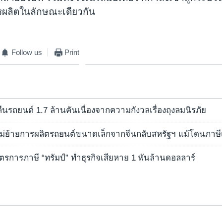
รผลิตในลักษณะเดียวกัน
Follow us
Print
คืนรถยนต์ 1.7 ล้านคันเนื่องจากความกังวลเรื่องถุงลมนิรภัย
ไม่ย้ายการผลิตรถยนต์ขนาดเล็กจากจีนกลับสหรัฐฯ แม้โดนภาษีเ
ตรการภาษี “ทรัมป์” ทำธุรกิจเสียหาย 1 พันล้านดอลลาร์