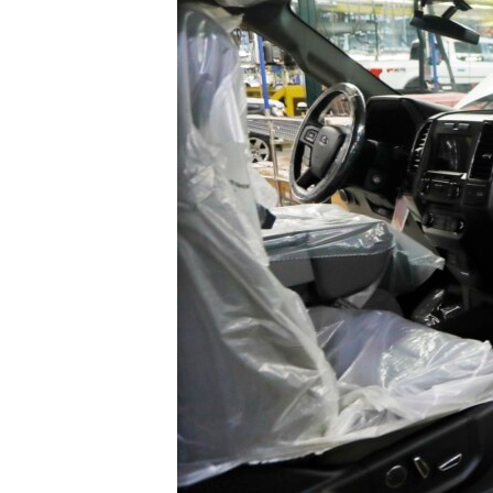
เรียนรู้ภาษาอังกฤษ
พอดคาสต์