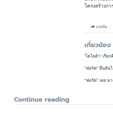
โครงสร้างกา
แบ่งปัน
เกี่ยวข้อง
'โตโยต้า' เรียก
"ฟอร์ด" ยืนยัน
“ฟอร์ด” เผย มา
Continue reading