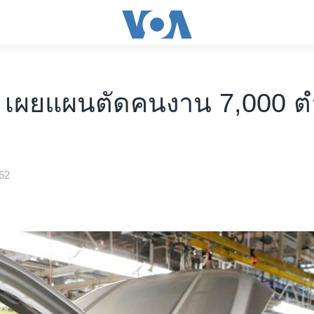
' เผยแผนตัดคนงาน 7,000 ต
62