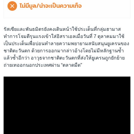
ไม่มีมูล/น่าจะเป็นความเท็จ
รัสเซียและพันธมิตรยังคงเดินหน้าใช้ประเด็นที่กลุ่มฮามาส
ทำการโจมตีรุนแรงเข้าใส่อิสราเอลเมื่อวันที่ 7 ตุลาคมมาใช้
เป็นประเด็นเพื่อบ่อนทำลายความพยายามสนับสนุนยูเครนของ
ชาติตะวันตก ด้วยการออกมากล่าวอ้างโดยไม่มีหลักฐานซ้ำ
แล้วซ้ำอีกว่า อาวุธจากชาติตะวันตกที่ส่งให้ยูเครนถูกยักย้าย
ถ่ายเทออกนอกประเทศผ่าน “ตลาดมืด”