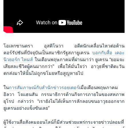
โอเลกซานดรา อุสติโนวา อดีตนักเคลื่อนไหวต่อต้าน
คอร์รัปชันที่ปัจจุบันเป็นสมาชิกรัฐสภายูเครน
บอกกับสื่อ เดอะ
นิวยอร์ก ไทมส์
ในเดือนพฤษภาคมที่ผ่านมาว่า ยูเครน “ยอมจะ
เสียสละชีวิตผู้คนมากกว่า” เพื่อให้มั่นใจว่า อาวุธที่ชาติตะวัน
ตกส่งมาให้นั้นไม่ถูกขโมยหรือสูญหายไป
ใน
การสัมภาษณ์กับสำนักข่าวรอยเตอร์
เมื่อเดือนพฤษภาคม
อิลวา โจแฮนสัน กรรมาธิการด้านกิจการภายในของสหภาพ
ยุโรป กล่าวว่า “เรายังไม่ได้เห็นการลักลอบขนอาวุธออกจาก
ยูเครนอย่างแข็งขันเลย”
ผู้ใช้งานสื่อสังคมออนไลน์ก็มีส่วนช่วยแพร่กระจายข่าวปลอมที่