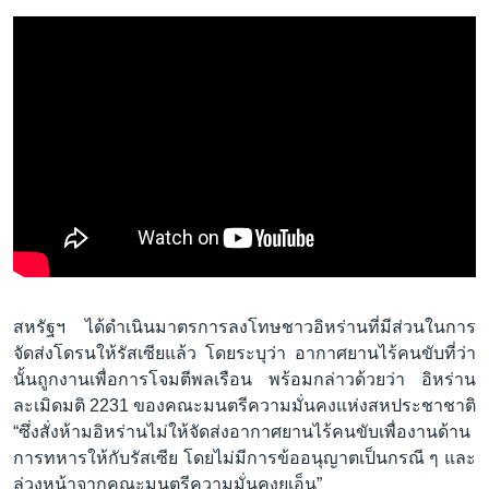
สหรัฐฯ ได้ดำเนินมาตรการลงโทษชาวอิหร่านที่มีส่วนในการ
จัดส่งโดรนให้รัสเซียแล้ว โดยระบุว่า อากาศยานไร้คนขับที่ว่า
นั้นถูกงานเพื่อการโจมตีพลเรือน พร้อมกล่าวด้วยว่า อิหร่าน
ละเมิดมติ 2231 ของคณะมนตรีความมั่นคงแห่งสหประชาชาติ
“ซึ่งสั่งห้ามอิหร่านไม่ให้จัดส่งอากาศยานไร้คนขับเพื่องานด้าน
การทหารให้กับรัสเซีย โดยไม่มีการข้ออนุญาตเป็นกรณี ๆ และ
ล่วงหน้าจากคณะมนตรีความมั่นคงยูเอ็น”