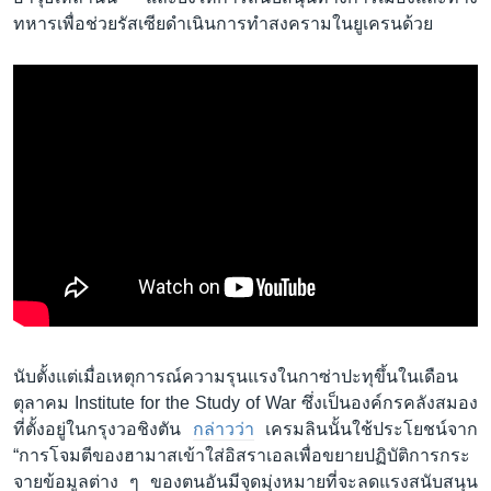
ทหารเพื่อช่วยรัสเซียดำเนินการทำสงครามในยูเครนด้วย
นับตั้งแต่เมื่อเหตุการณ์ความรุนแรงในกาซ่าปะทุขึ้นในเดือน
ตุลาคม Institute for the Study of War ซึ่งเป็นองค์กรคลังสมอง
ที่ตั้งอยู่ในกรุงวอชิงตัน
กล่าวว่า
เครมลินนั้นใช้ประโยชน์จาก
“การโจมตีของฮามาสเข้าใส่อิสราเอลเพื่อขยายปฏิบัติการกระ
จายข้อมูลต่าง ๆ ของตนอันมีจุดมุ่งหมายที่จะลดแรงสนับสนุน