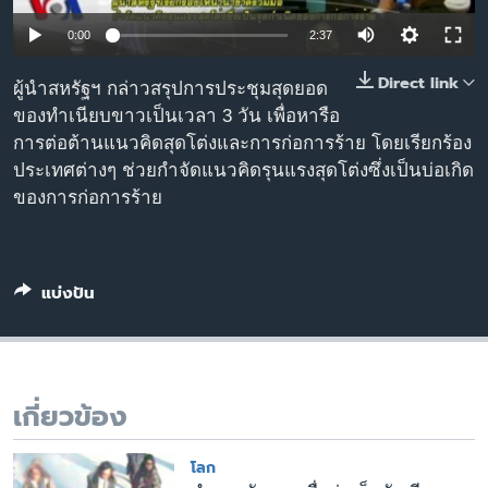
เรียนรู้ภาษาอังกฤษ
0:00
2:37
พอดคาสต์
Direct link
ผู้นำสหรัฐฯ กล่าวสรุปการประชุมสุดยอด
ติดตามเรา
ของทำเนียบขาวเป็นเวลา 3 วัน เพื่อหารือ
การต่อต้านแนวคิดสุดโต่งและการก่อการร้าย โดยเรียกร้อง
ประเทศต่างๆ ช่วยกำจัดแนวคิดรุนแรงสุดโต่งซึ่งเป็นบ่อเกิด
ของการก่อการร้าย
เลือกภาษา
แบ่งปัน
เกี่ยวข้อง
โลก