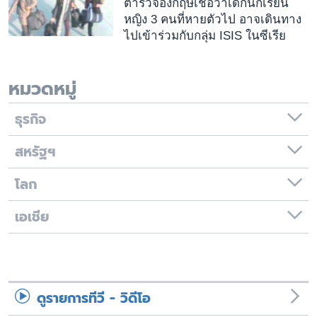
ตำรวจอังกฤษเชื่อว่าเด็กนักเรียน
หญิง 3 คนที่หายตัวไป อาจเดินทาง
ไปเข้าร่วมกับกลุ่ม ISIS ในซีเรีย
หมวดหมู่
ธุรกิจ
สหรัฐฯ
โลก
เอเชีย
ดูรายการทีวี - วิดีโอ