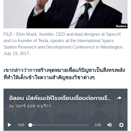
เรียนรู้ภาษาอังกฤษ
พอดคาสต์
ติดตามเรา
FILE - Elon Musk, founder, CEO and lead designer at SpaceX
and co-founder of Tesla, speaks at the International Space
Station Research and Development Conference in Washington,
July 19, 2017.
เลือกภาษา
เขากล่าวว่าการสร้างจุดหมายเพื่อแก้ปัญหาเป็นสิ่งทรงพลัง
ที่ทำให้เด็กเข้าใจความสำคัญชองวิชาต่างๆ
อิลอน มัสค์แนะให้โรงเรียนเชื่อมต่อการเรียนรู้วิชาต่างๆ กับปัญหาที่จับต้องได้
by
วอยซ์ ออฟ อเมริกา
No media source currently available
0:00
3:30