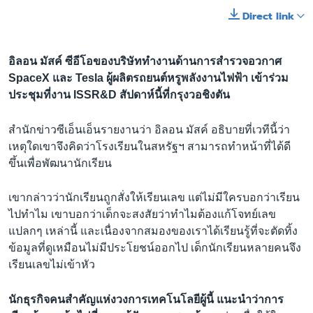
Direct link
อิลอน มัสค์ ซีอีโอของบริษัททำงานด้านการสำรวจอวกาศ
SpaceX และ Tesla ผู้ผลิตรถยนต์หรูพลังงานไฟฟ้า เข้าร่วม
ประชุมที่งาน ISSR&D สัปดาห์นี้ที่กรุงวอชิงตัน
สำนักข่าวซีเอ็นเอ็นรายงานว่า อิลอน มัสค์ อธิบายที่เวทีนี้ว่า
เหตุใดเขาจึงคิดว่าโรงเรียนในสหรัฐฯ สามารถทำหน้าที่ได้ดี
ขึ้นเพื่อพัฒนานักเรียน
เขากล่าวว่านักเรียนถูกสั่งให้เรียนเลข แต่ไม่มีใครบอกว่าเรียน
ไปทำไม เขาบอกว่าเด็กจะสงสัยว่าทำไมต้องแก้โจทย์เลข
แปลกๆ เหล่านี้ และเนื่องจากสมองของเราได้เรียนรู้ที่จะตัดทิ้ง
ข้อมูลที่ดูเหมือนไม่มีประโยชน์ออกไป เด็กนักเรียนหลายคนจึง
เรียนเลขไม่เข้าหัว
นักธุรกิจคนสำคัญแห่งวงการเทคโนโลยีผู้นี้ แนะนำว่าการ