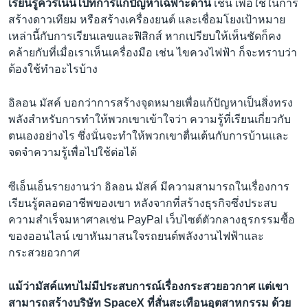
เรียนรู้ควรเน้นไปที่การแก้ปัญหาเฉพาะด้าน
เช่น เพื่อใช้ในการ
สร้างดาวเทียม หรือสร้างเครื่องยนต์ และเชื่อมโยงเป้าหมาย
เหล่านี้กับการเรียนเลขและฟิสิกส์ หากเปรียบให้เห็นชัดก็คง
คล้ายกับที่เมื่อเราเห็นเครื่องมือ เช่น ไขควงไฟฟ้า ก็จะทราบว่า
ต้องใช้ทำอะไรบ้าง
อิลอน มัสค์ บอกว่าการสร้างจุดหมายเพื่อแก้ปัญหาเป็นสิ่งทรง
พลังสำหรับการทำให้พวกเขาเข้าใจว่า ความรู้ที่เรียนเกี่ยวกับ
ตนเองอย่างไร ซึ่งนั่นจะทำให้พวกเขาตื่นเต้นกับการบ้านและ
จดจำความรู้เพื่อไปใช้ต่อได้
ซีเอ็นเอ็นรายงานว่า อิลอน มัสค์ มีความสามารถในเรื่องการ
เรียนรู้ตลอดอาชีพของเขา หลังจากที่สร้างธุรกิจซึ่งประสบ
ความสำเร็จมหาศาลเช่น PayPal เว็บไซต์ตัวกลางธุรกรรมซื้อ
ของออนไลน์ เขาหันมาสนใจรถยนต์พลังงานไฟฟ้าและ
กระสวยอวกาศ
แม้ว่ามัสค์แทบไม่มีประสบการณ์เรื่องกระสวยอวกาศ แต่เขา
สามารถสร้างบริษัท SpaceX ที่สั่นสะเทือนอุตสาหกรรม ด้วย