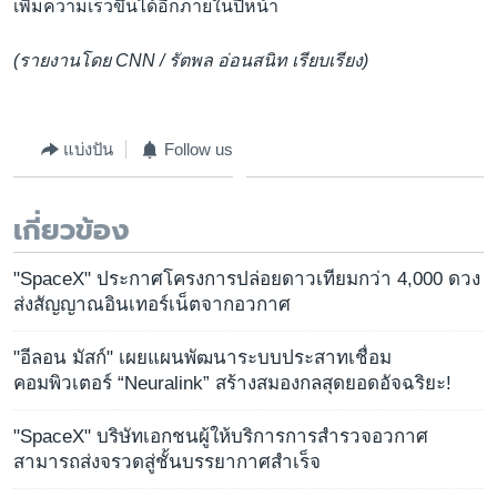
เพิ่มความเร็วขึ้นได้อีกภายในปีหน้า
(รายงานโดย CNN / รัตพล อ่อนสนิท เรียบเรียง)
แบ่งปัน
Follow us
เกี่ยวข้อง
"SpaceX" ประกาศโครงการปล่อยดาวเทียมกว่า 4,000 ดวง
ส่งสัญญาณอินเทอร์เน็ตจากอวกาศ
"อีลอน มัสก์" เผยแผนพัฒนาระบบประสาทเชื่อม
คอมพิวเตอร์ “Neuralink” สร้างสมองกลสุดยอดอัจฉริยะ!
"SpaceX" บริษัทเอกชนผู้ให้บริการการสำรวจอวกาศ
สามารถส่งจรวดสู่ชั้นบรรยากาศสำเร็จ