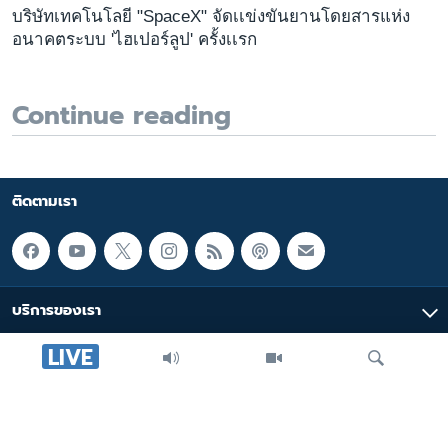
บริษัทเทคโนโลยี "SpaceX" จัดเเข่งขันยานโดยสารแห่ง
อนาคตระบบ 'ไฮเปอร์ลูป' ครั้งเเรก
Continue reading
ติดตามเรา
บริการของเรา
LIVE
มัลติมีเดีย
หมวดหมู่