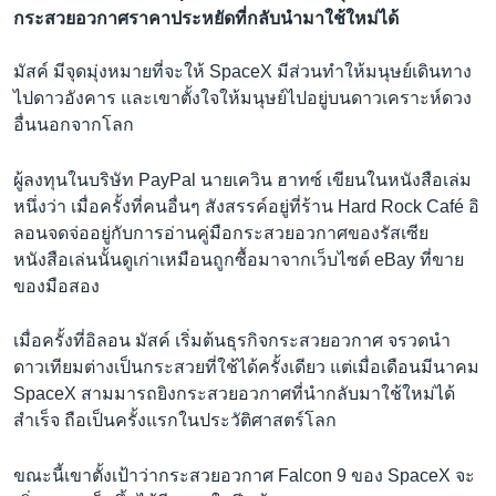
กระสวยอวกาศราคาประหยัดที่กลับนำมาใช้ใหม่ได้
มัสค์ มีจุดมุ่งหมายที่จะให้ SpaceX มีส่วนทำให้มนุษย์เดินทาง
ไปดาวอังคาร และเขาตั้งใจให้มนุษย์ไปอยู่บนดาวเคราะห์ดวง
อื่นนอกจากโลก
ผู้ลงทุนในบริษัท PayPal นายเควิน ฮาทซ์ เขียนในหนังสือเล่ม
หนึ่งว่า เมื่อครั้งที่คนอื่นๆ สังสรรค์อยู่ที่ร้าน Hard Rock Café อิ
ลอนจดจ่ออยู่กับการอ่านคู่มือกระสวยอวกาศของรัสเซีย
หนังสือเล่นนั้นดูเก่าเหมือนถูกซื้อมาจากเว็บไซต์ eBay ที่ขาย
ของมือสอง
เมื่อครั้งที่อิลอน มัสค์ เริ่มต้นธุรกิจกระสวยอวกาศ จรวดนำ
ดาวเทียมต่างเป็นกระสวยที่ใช้ได้ครั้งเดียว แต่เมื่อเดือนมีนาคม
SpaceX สามมารถยิงกระสวยอวกาศที่นำกลับมาใช้ใหม่ได้
สำเร็จ ถือเป็นครั้งแรกในประวัติศาสตร์โลก
ขณะนี้เขาตั้งเป้าว่ากระสวยอวกาศ Falcon 9 ของ SpaceX จะ