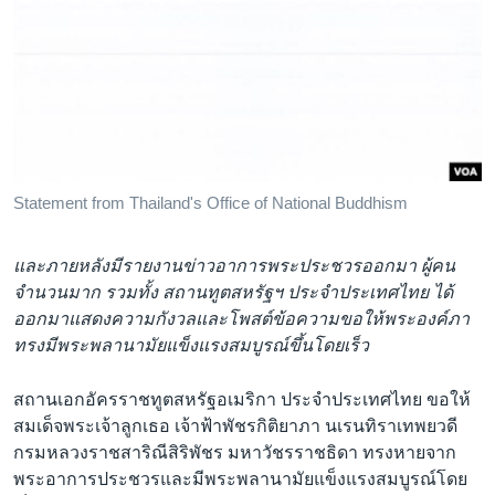
Statement from Thailand's Office of National Buddhism
และภายหลังมีรายงานข่าวอาการพระประชวรออกมา ผู้คน
จำนวนมาก รวมทั้ง สถานทูตสหรัฐฯ ประจำประเทศไทย ได้
ออกมาแสดงความกังวลและโพสต์ข้อความขอให้พระองค์ภา
ทรงมีพระพลานามัยแข็งแรงสมบูรณ์ขึ้นโดยเร็ว
สถานเอกอัครราชทูตสหรัฐอเมริกา ประจำประเทศไทย ขอให้
สมเด็จพระเจ้าลูกเธอ เจ้าฟ้าพัชรกิติยาภา นเรนทิราเทพยวดี
กรมหลวงราชสาริณีสิริพัชร มหาวัชรราชธิดา ทรงหายจาก
พระอาการประชวรและมีพระพลานามัยแข็งแรงสมบูรณ์โดย