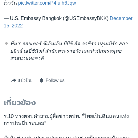
เร็ววัน
pic.twitter.com/P4iufh6Jqw
— U.S. Embassy Bangkok (@USEmbassyBKK)
December
15, 2022
ที่มา: รอยเตอร์ ซีเอ็นเอ็น บีบีซี อัล-จาซีรา บลูมเบิร์ก สกา
ยนิวส์ เอบีซีนิวส์ สำนักพระราชวัง และสำนักพระพุทธ
ศาสนาแห่งชาติ
แบ่งปัน
Follow us
เกี่ยวข้อง
ร.10 ทรงตอบคำถามผู้สื่อข่าวตปท. "ไทยเป็นดินแดนแห่ง
การประนีประนอม"