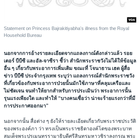
Statement on Princess Bajrakitiyabha's illness from the Royal
Household Bureau
นอกจากการอ้างรายละเอียดจากแถลงกาณ์ดังกล่าวแล้ว รอย
เตอร์ บีบีซี และอัล-จาซีรา ชี้ว่า สำนักพระราชวังไม่ได้ให้ข้อมูล
อื่น ๆ เกี่ยวกับพระอาการเพิ่มเติม ขณะที่ โจนาธาน เฮด ผู้สื่อ
ข่าว บีบีซี ประจำกรุงเทพ ระบุว่า แถลงการณ์สำนักพระราชวัง
ที่เกี่ยวข้องกับพระอาการป่วยนั้นมักใช้ภาษาที่คลุมเครือและ
ไม่ชัดเจน จนทำให้ยากสำหรับการประเมินว่า พระอาการนั้น
รุนแรงเพียงใด และทำให้ “บางคนเชื่อว่า น่าจะร้ายแรงกว่าที่มี
การประกาศออกมา”
นอกจากนั้น สื่อต่าง ๆ ยังให้รายละเอียดเกี่ยวกับพระราชประวัติ
ของพระองค์ภา ว่า ทรงเป็นพระราชธิดาองค์โตของพระบาท
สมเด็จพระปรเมนทรรามาธิบดีศรีสินทรมหาวชิราลงกรณ พระ