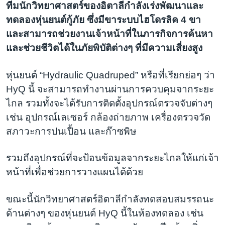
ทีมนักวิทยาศาสตร์ของอิตาลีกำลังเร่งพัฒนาและ
ทดลองหุ่นยนต์กู้ภัย ซึ่งมีขาระบบไฮโดรลิค 4 ขา
และสามารถช่วยงานเจ้าหน้าที่ในภารกิจการค้นหา
และช่วยชีวิตได้ในภัยพิบัติต่างๆ ที่มีความเสี่ยงสูง
หุ่นยนต์ “Hydraulic Quadruped” หรือที่เรียกย่อๆ ว่า
HyQ นี้ จะสามารถทำงานผ่านการควบคุมจากระยะ
ไกล รวมทั้งจะได้รับการติดตั้งอุปกรณ์ตรวจจับต่างๆ
เช่น อุปกรณ์เลเซอร์ กล้องถ่ายภาพ เครื่องตรวจวัด
สภาวะการปนเปื้อน และก๊าซพิษ
รวมถึงอุปกรณ์ที่จะป้อนข้อมูลจากระยะไกลให้แก่เจ้า
หน้าที่เพื่อช่วยการวางแผนได้ด้วย
ขณะนี้นักวิทยาศาสตร์อิตาลีกำลังทดสอบสมรรถนะ
ด้านต่างๆ ของหุ่นยนต์ HyQ นี้ในห้องทดลอง เช่น