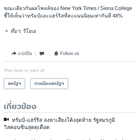
ขณะเดียวกันผลโพลล์ของ New York Times / Siena College
ชี้ให้เห็นว่าทรัมป์และแฮร์ริสที่คะเเนนนิยมเท่ากันที่ 48%
ที่มา: วีโอเอ
แบ่งปัน
Follow us
This item is part of
สหรัฐฯ
การเมืองสหรัฐฯ
เกี่ยวข้อง
ทรัมป์-แฮร์ริส ลงหาเสียงโค้งสุดท้าย รัฐสมรภูมิ
วิสคอนซินสุดดุเดือด