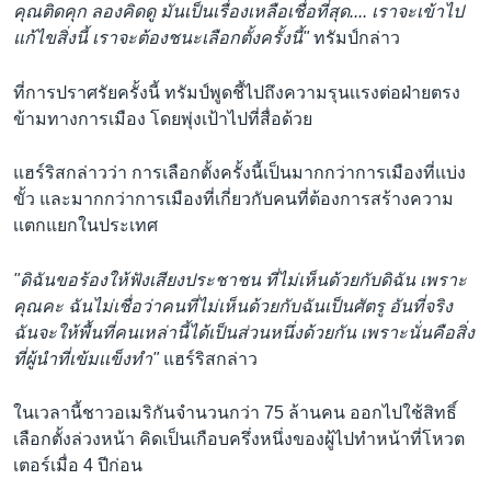
คุณติดคุก ลองคิดดู มันเป็นเรื่องเหลือเชื่อที่สุด.... เราจะเข้าไป
แก้ไขสิ่งนี้ เราจะต้องชนะเลือกตั้งครั้งนี้"
ทรัมป์กล่าว
ที่การปราศรัยครั้งนี้ ทรัมป์พูดชี้ไปถึงความรุนเเรงต่อฝ่ายตรง
ข้ามทางการเมือง โดยพุ่งเป้าไปที่สื่อด้วย
แฮร์ริสกล่าวว่า การเลือกตั้งครั้งนี้เป็นมากกว่าการเมืองที่แบ่ง
ขั้ว และมากกว่าการเมืองที่เกี่ยวกับคนที่ต้องการสร้างความ
เเตกแยกในประเทศ
"ดิฉันขอร้องให้ฟังเสียงประชาชน ที่ไม่เห็นด้วยกับดิฉัน เพราะ
คุณคะ ฉันไม่เชื่อว่าคนที่ไม่เห็นด้วยกับฉันเป็นศัตรู อันที่จริง
ฉันจะให้พื้นที่คนเหล่านี้ได้เป็นส่วนหนึ่งด้วยกัน เพราะนั่นคือสิ่ง
ที่ผู้นำที่เข้มเเข็งทำ"
แฮร์ริสกล่าว
ในเวลานี้ชาวอเมริกันจำนวนกว่า 75 ล้านคน ออกไปใช้สิทธิ์
เลือกตั้งล่วงหน้า คิดเป็นเกือบครึ่งหนึ่งของผู้ไปทำหน้าที่โหวต
เตอร์เมื่อ 4 ปีก่อน