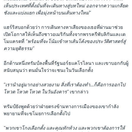
เห็นประเทศที่ตั้งมั่นที่จะเดินทางสู่บทใหม่ ออกจากความเกลียด
ชังและแบ่งแยก เพื่อมุ่งหน้าบนเส้นทางใหม่"
แฮร์ริสบอกด้วยว่า การเดินทางหาเสียงของเธอที่ผ่านมาช่วย
เปิดโอกาสให้เห็นถึงชาวอเมริกันทั้งจากพรรครีพับลิกันและเด
โมเเครตที่
"พร้อมที่จะโน้มเข้าหาเส้นโค้งของประวัติศาสตร์สู่
ความยุติธรรม"
อีกด้านหนึ่งทรัมป์ลงพื้นที่รัฐนอร์ธแคโรไลนา เเละเขาบอกกับผู้
สนับสนุนว่า ตนมั่นใจว่าจะชนะในวันเลือกตั้ง
"เรานำอยู่มากอย่างสวยงาม สิ่งที่เราต้องทำ...ก็คือการออกไป
โหวต โหวต โหวต ในวันอังคาร"
เขากล่าว
ทรัมป์ยังพูดด้วยว่าฝ่ายตรงข้ามทางการเมืองของเขากำลัง
พยายามที่จะขโมยการเลือกตั้งไป
"พวกเขาโกงเลือกตั้ง และคุณทักท้วง และพวกเขาต้องการให้