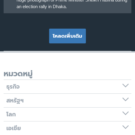
an election rally in Dhaka.
โหลดเพิ่มเติม
หมวดหมู่
ธุรกิจ
สหรัฐฯ
โลก
เอเชีย