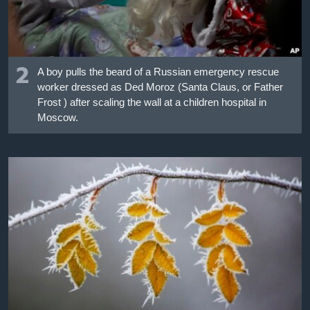
2
A boy pulls the beard of a Russian emergency rescue
worker dressed as Ded Moroz (Santa Claus, or Father
Frost ) after scaling the wall at a children hospital in
Moscow.