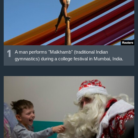
เรียนรู้ภาษาอังกฤษ
พอดคาสต์
ติดตามเรา
1
A man performs "Malkhamb" (traditional Indian
gymnastics) during a college festival in Mumbai, India.
เลือกภาษา