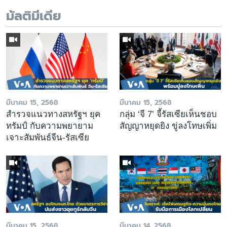
มัลติมีเดีย
มีนาคม 15, 2568
มีนาคม 15, 2568
สำรวจแนวทางสหรัฐฯ ยุค
กลุ่ม ‘จี 7’ จี้รัสเซียเห็นชอบ
ทรัมป์ กับความพยายาม
สัญญาหยุดยิง ขู่ลงโทษเพิ่ม
เจาะสัมพันธ์จีน-รัสเซีย
มีนาคม 15, 2568
มีนาคม 14, 2568