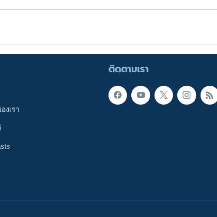
ติดตามเรา
ของเรา
ี
sts