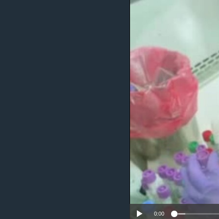
เรียนรู้ภาษาอังกฤษ
พอดคาสต์
0:00