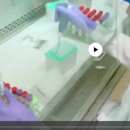
No media source currently avail