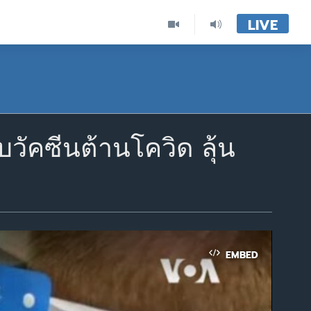
LIVE
วัคซีนต้านโควิด ลุ้น
EMBED