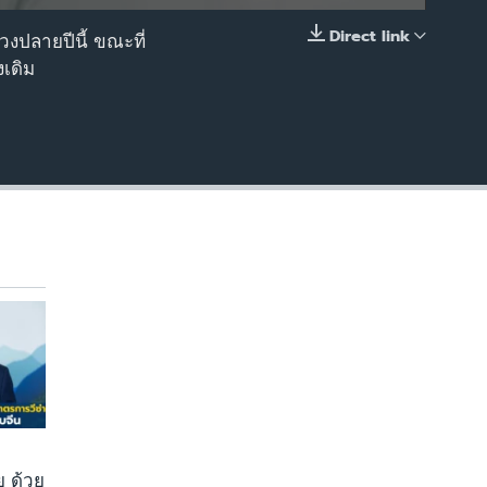
Direct link
งปลายปีนี้ ขณะที่
EMBED
งเดิม
 ด้วย