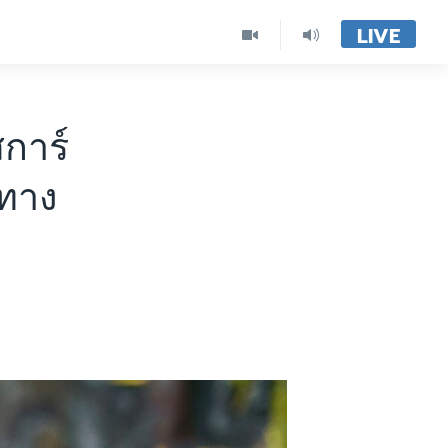
LIVE
การ์
ยทาง