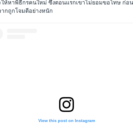
ให้หาพิธีกรคนใหม่ ซึ่งตอนแรกเขาไม่ยอมขอโทษ ก่อนท
จากถูกโจมตีอย่างหนัก