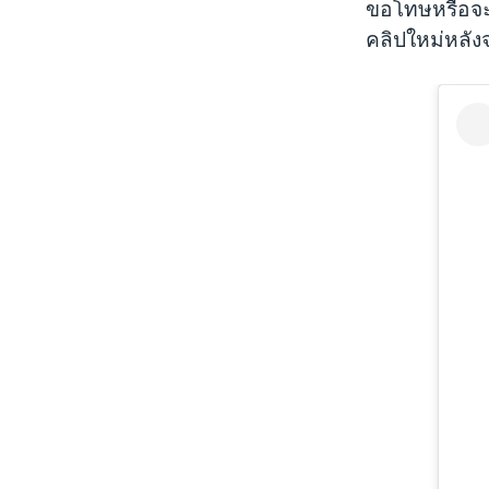
ขอโทษหรือจะ
คลิปใหม่หลัง