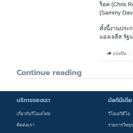
ร็อค (Chris Ro
(Sammy Davis
ทั้งนี้งานประ
แองเจลีส รัฐแ
แบ่งปัน
Continue reading
บริการของเรา
มัลติมีเดีย
เกี่ยวกับวีโอเอไทย
วีโอเอวิดีโอ
ติดต่อเรา
รายการวิทยุ