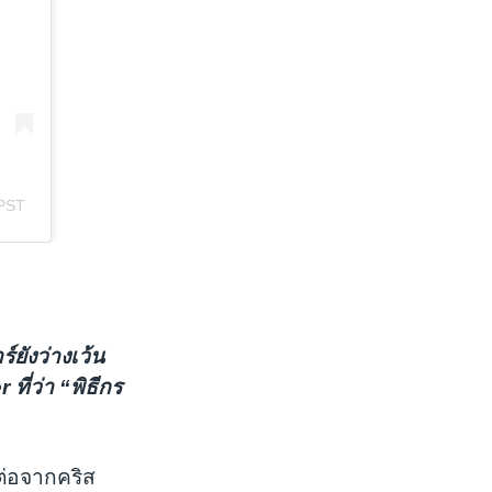
ยังว่างเว้น
ี่ว่า “พิธีกร
 ต่อจากคริส