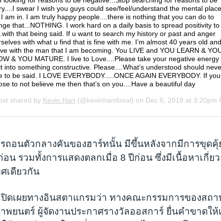
ารถอนตัวกลางคันของฮาร์ทนั้น มีขึ้นหลังจากมีการขุดคุ
ีก่อน รวมทั้งการแสดงตลกเมื่อ 8 ปีก่อน ซึ่งมีเนื้อหาเกี่ย
พศเดียวกัน
ท เปิดเผยทางอินสตาแกรมว่า ทางคณะกรรมการของสถา
าพยนตร์ ผู้จัดงานประกาศรางวัลออสการ์ ยื่นคำขาดใ