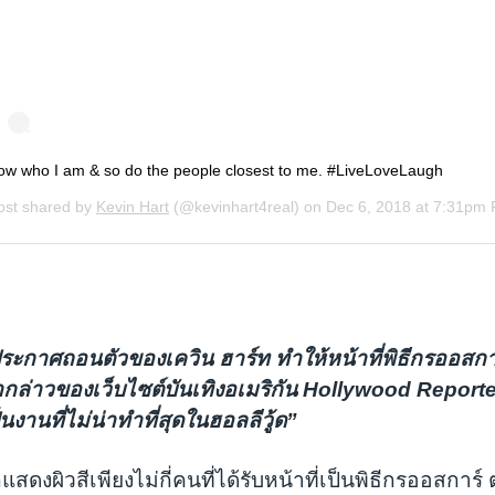
ะกาศถอนตัวของเควิน ฮาร์ท ทำให้หน้าที่พิธีกรออสการ์
ล่าวของเว็บไซต์บันเทิงอเมริกัน Hollywood Reporter ท
นงานที่ไม่น่าทำที่สุดในฮอลลีวู้ด”
กแสดงผิวสีเพียงไม่กี่คนที่ได้รับหน้าที่เป็นพิธีกรออสการ์