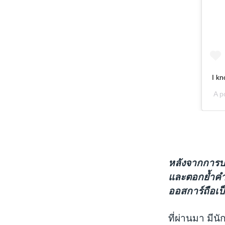
หลังจากการปร
และตอกย้ำคำก
ออสการ์ถือเป็
ที่ผ่านมา มีนั