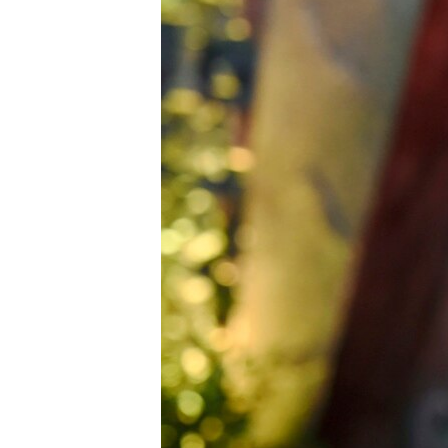
เรียนรู้ภาษาอังกฤษ
พอดคาสต์