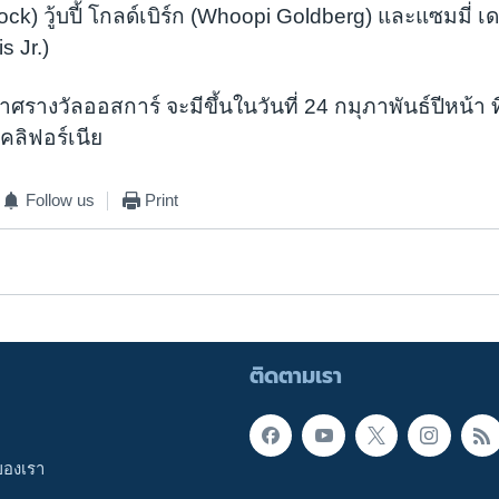
ck) วู้บปี้ โกลด์เบิร์ก (Whoopi Goldberg) และแซมมี่ เดวิ
 Jr.)​
กาศรางวัลออสการ์ จะมีขึ้นในวันที่ 24 กมุภาพันธ์ปีหน้า
คลิฟอร์เนีย
Follow us
Print
ติดตามเรา
ของเรา