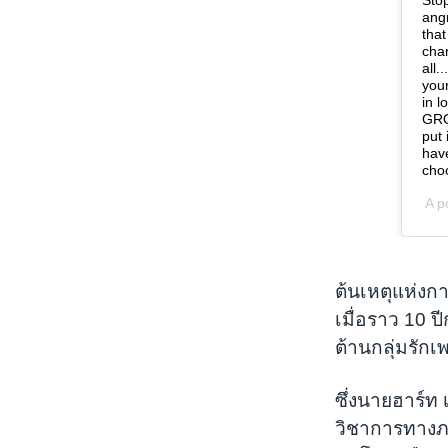
ต้นเหตุแห่งก
เมื่อราว 10 ป
ต้านกลุ่มรักเ
ซึ่งนายฮาร์
วิชาการทางภ