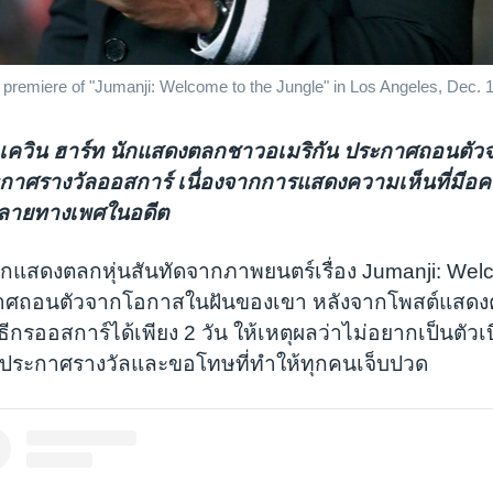
s premiere of "Jumanji: Welcome to the Jungle" in Los Angeles, Dec. 1
เควิน ฮาร์ท นักแสดงตลกชาวอเมริกัน ประกาศถอนตัว
าศรางวัลออสการ์ เนื่องจากการแสดงความเห็นที่มีอคติต่
ายทางเพศในอดีต
นักแสดงตลกหุ่นสันทัดจากภาพยนตร์เรื่อง Jumanji: Wel
าศถอนตัวจากโอกาสในฝันของเขา หลังจากโพสต์แสดงคว
ิธีกรออสการ์ได้เพียง 2 วัน ให้เหตุผลว่าไม่อยากเป็นตัว
ระกาศรางวัลและขอโทษที่ทำให้ทุกคนเจ็บปวด