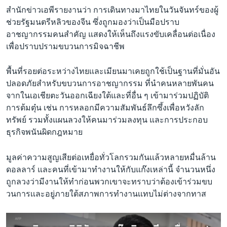
สำนักข่าวเอพีรายงานว่า การเดินทางมาไทยในวันจันทร์ของผู้
ช่วยรัฐมนตรีหลิวของจีน ซึ่งถูกมองว่าเป็นมือปราบ
อาชญากรรมคนสำคัญ แสดงให้เห็นถึงแรงขับเคลื่อนต่อเนื่อง
เพื่อปราบปรามขบวนการมิจฉาชีพ
พื้นที่รอยต่อระหว่างไทยเเละเมียนมาเคยถูกใช้เป็นฐานที่มั่นอัน
ปลอดภัยสำหรับขบวนการอาชญากรรม ที่นำคนหลายพันคน
จากในเอเชียตะวันออกเฉียงใต้และที่อื่น ๆ เข้ามาร่วมปฏิบัติ
การต้มตุ๋น เช่น การหลอกมีความสัมพันธ์ลึกซึ้งเพื่อหวังลัก
ทรัพย์ รวมทั้งแผนลวงให้คนมาร่วมลงทุน และการประกอบ
ธุรกิจพนันผิดกฎหมาย
มูลค่าความสูญเสียต่อเหยื่อทั่วโลกรวมกันเเล้วหลายหมื่นล้าน
ดอลลาร์ และคนที่เข้ามาทำงานให้กับแก๊งเหล่านี้ จำนวนหนึ่ง
ถูกลวงว่ามีงานให้ทำก่อนพวกเขาจะทราบว่าต้องเข้าร่วมขบ
วนการเเละอยู่ภายใต้สภาพการทำงานเเทบไม่ต่างจากทาส