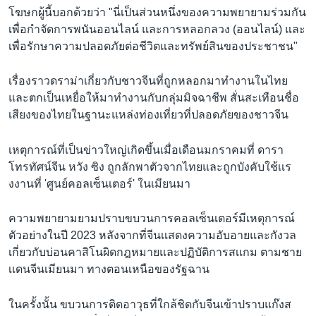
โฆษกผู้นี้บอกด้วยว่า "นี่เป็นส่วนหนึ่งของความพยายามร่วมกัน
เพื่อกำจัดการพนันออนไลน์ และการหลอกลวง (ออนไลน์) และ
เพื่อรักษาความปลอดภัยต่อชีวิตและทรัพย์สินของประชาชน"
เรื่องราวดราม่าเกี่ยวกับชาวจีนที่ถูกหลอกมาทำงานในไทย
และตกเป็นเหยื่อให้มาทำงานกับกลุ่มมิจฉาชีพ สั่นสะเทือนชื่อ
เสียงของไทยในฐานะแหล่งท่องเที่ยวที่ปลอดภัยของชาวจีน
เหตุการณ์ที่เป็นข่าวใหญ่เกิดขึ้นเมื่อเดือนมกราคมที่ ดารา
โทรทัศน์จีน หวัง ซิง ถูกลักพาตัวจากไทยและถูกบังคับใช้เเร
งงานที่ 'ศูนย์คอลเซ็นเตอร์' ในเมียนมา
ความพยายามยามปราบขบวนการคอลเซ็นเตอร์มีเหตุการณ์
ตัวอย่างในปี 2023 หลังจากที่จีนเเสดงความอับอายและกังวล
เกี่ยวกับบ่อนคาสิโนผิดกฎหมายและปฏิบัติการสเเกม ตามชาย
เเดนจีนเมียนมา ทางตอนเหนือของรัฐฉาน
ในครั้งนั้น ขบวนการติดอาวุธที่ใกล้ชิดกับจีนเข้าปราบแก๊งส