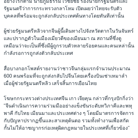
อย่างไรก็ตาม นายภูมิธรรม เวชยชัย รองนายกรัฐมนตรีและ
รัฐมนตรีว่าการกระทรวงกลาโหม เปิดเผยว่าไทยจะรับตัว
บุคคลที่พร้อมจะถูกส่งกลับประเทศต้นทางโดยทันทีเท่านั้น
ผู้ช่วยรัฐมนตรีหลิวจากจีนผู้นี้เดินทางไปจังหวัดตากในวันจันทร์
และปรากฏตัวในเมืองเมียวดีของเมียนมา ณ สถานที่ซึ่งดู
เหมือนว่าจะเป็นที่ซึ่งมีผู้ถูกรวบตัวหลายร้อยคนและคนเหล่านั้น
กำลังรอการถูกส่งตัวกลับประเทศ
สื่อบางกอกโพสต์รายงานว่าชาวจีนกลุ่มเเรกจำนวนประมาณ
600 คนพร้อมที่จะถูกส่งกลับไปจีนโดยเครื่องบินเช่าเหมาลำ
เมื่อผู้ช่วยรัฐมนตรีหลิว เสร็จสิ้นการเยือนไทย
โฆษกกระทรวงต่างประเทศจีน เกา เจียคุน กล่าวที่กรุงปักกิ่งว่า
"จีนดำเนินการความร่วมมืออย่างเเข็งขันระดับทวิภาคีและพหุ
พาคี กับไทย เมียนมาและประเทศต่าง ๆ โดยมีมาตรการจัดการ
กับปัญหาปรากฏขึ้นและสาเหตุต้นตอ รวมทั้งทำงานเพื่อสกัด
กั้นไม่ให้อาชญากรก่อเหตุผิดกฎหมายในประเทศที่เกี่ยวข้อง"