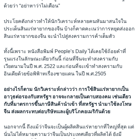
ด้วยว่า “อย่าหาว่าไม่เตือน”
ประโยคดังกล่าวทำให้นักวิเคราะห์หลายคนหันมาสนใจใน
ประเด็นสินแร่หายากของจีน บ้างก็คาดคะเนว่าการหยุดส่งออก
สินแร่หายากของจีน จะนำไปสู่สงครามการค้าเต็มตัว
ทั้งนี้เพราะ หนังสือพิมพ์ People’s Daily ได้เคยใช้ถ้อยคำที่
รุนแรงในลักษณะเดียวกันนี้ ก่อนที่จีนจะทำสงครามกับ
เวียดนามในปี พ.ศ. 2522 และก่อนที่จะเข้าทำสงครามกับ
อินเดียด้วยข้อพิพิาทเรื่องชายแดน ในปี พ.ศ.2505
อย่างไรก็ตาม นักวิเคราะห์กล่าวว่า การใช้สินแร่หายากเป็น
อาวุธต่อรองกับสหรัฐฯ อาจจะกลายเป็นดาบสองคม เช่นเดียว
กับที่มาตรการขึ้นภาษีสินค้านำเข้า ที่สหรัฐฯ นำมาใช้ลงโทษ
จีน ส่งผลกระทบต่อบริษัทและผู้บริโภคอเมริกันด้วย
นอกจากนี้ ถึงแม้ว่าจีนจะเป็นผู้ผลิตสินแร่หายากที่ใหญ่ที่สุด แต่
นั่นไม่ได้หมายความว่าจีนเป็นประเทศเดียวที่ผลิตได้ ยังมี