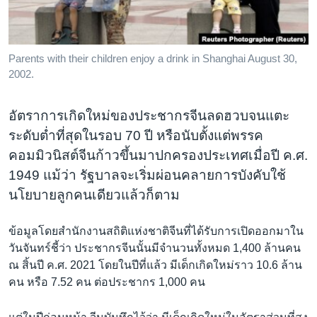
เรียนรู้ภาษาอังกฤษ
พอดคาสต์
Parents with their children enjoy a drink in Shanghai August 30,
2002.
ติดตามเรา
อัตราการเกิดใหม่ของประชากรจีนลดฮวบจนแตะ
ระดับต่ำที่สุดในรอบ 70 ปี หรือนับตั้งแต่พรรค
เลือกภาษา
คอมมิวนิสต์จีนก้าวขึ้นมาปกครองประเทศเมื่อปี ค.ศ.
1949 แม้ว่า รัฐบาลจะเริ่มผ่อนคลายการบังคับใช้
นโยบายลูกคนเดียวแล้วก็ตาม
ข้อมูลโดยสำนักงานสถิติแห่งชาติจีนที่ได้รับการเปิดออกมาใน
วันจันทร์ชี้ว่า ประชากรจีนนั้นมีจำนวนทั้งหมด 1,400 ล้านคน
ณ สิ้นปี ค.ศ. 2021 โดยในปีที่แล้ว มีเด็กเกิดใหม่ราว 10.6 ล้าน
คน หรือ 7.52 คน ต่อประชากร 1,000 คน