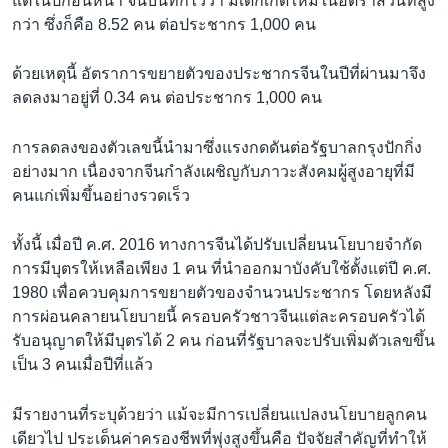
แต่ในปีก่อนหน้า จีนบันทึกไว้ว่า มีเด็กเกิดใหม่ในอัตราส่วนที่สูง
กว่า ซึ่งก็คือ 8.52 คน ต่อประชากร 1,000 คน
ด้วยเหตุนี้ อัตราการขยายตัวของประชากรจีนในปีที่ผ่านมาจึง
ลดลงมาอยู่ที่ 0.34 คน ต่อประชากร 1,000 คน
การลดลงของตัวเลขนี้นำมาซึ่งแรงกดดันต่อรัฐบาลกรุงปักกิ่ง
อย่างมาก เนื่องจากจีนกำลังเผชิญกับภาวะสังคมผู้สูงอายุที่มี
คนแก่เพิ่มขึ้นอย่างรวดเร็ว
ทั้งนี้ เมื่อปี ค.ศ. 2016 ทางการจีนได้ปรับเปลี่ยนนโยบายจำกัด
การมีบุตรให้เหลือเพียง 1 คน ที่นำออกมาบังคับใช้ตั้งแต่ปี ค.ศ.
1980 เพื่อควบคุมการขยายตัวของจำนวนประชากร โดยหลังมี
การผ่อนคลายนโยบายนี้ ครอบครัวชาวจีนแต่ละครอบครัวได้
รับอนุญาตให้มีบุตรได้ 2 คน ก่อนที่รัฐบาลจะปรับเพิ่มตัวเลขขึ้น
เป็น 3 คนเมื่อปีที่แล้ว
มีรายงานที่ระบุด้วยว่า แม้จะมีการเปลี่ยนแปลงนโยบายลูกคน
เดียวไป ประเด็นค่าครองชีพที่พุ่งสูงขึ้นคือ ปัจจัยสำคัญที่ทำให้