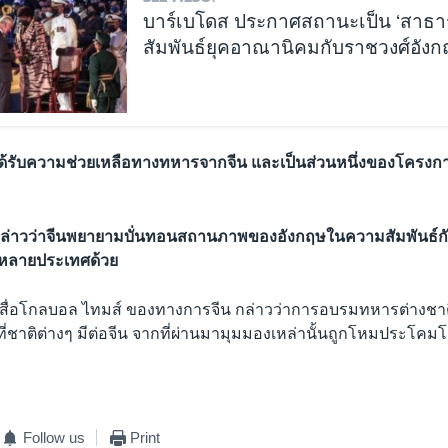
บาร์เบโดส ประกาศสถานะเป็น ‘สาธารณ
สัมพันธ์ยุคอาณานิคมกับราชวงศ์อัง
ดสได้รับความช่วยเหลือทางทหารจากจีน และเป็นส่วนหนึ่งของโครงก
นี้กล่าวว่าจีนพยายามบั่นทอนสถานภาพของอังกฤษในความสัมพันธ์
นหลายประเทศด้วย
สื่อโกลบอล ไทมส์ ของทางการจีน กล่าวว่าการอบรมทหารต่างชาต
ี่ชาติต่างๆ มีต่อจีน จากที่ผ่านมามุมมองเหล่านั้นถูกโหมประโคม
Follow us
Print