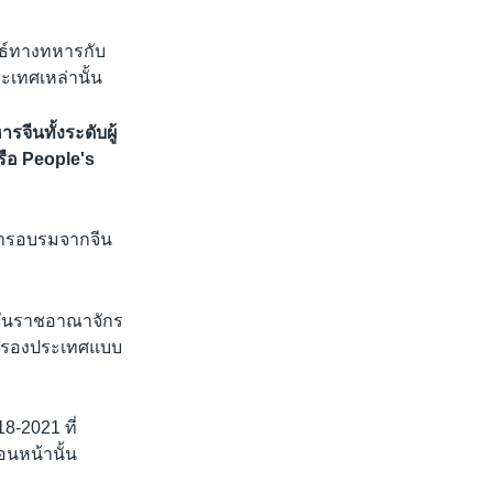
ธ์ทางทหารกับ
เทศเหล่านั้น
ีนทั้งระดับผู้
รือ People's
ับการอบรมจากจีน
องกันราชอาณาจักร
ปกครองประเทศแบบ
18-2021 ที่
นหน้านั้น