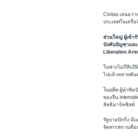
Civitas เสนอว่
ประเทศในเครือ
ส่วนใหญ่ ผู้เข
บังคับบัญชาและร
Liberation Ar
ในช่วงไม่กี่สิบ
ไปแล้วหลายพันค
ในอดีต ผู้นำซิม
ของจีน Interna
ลัทธิมาร์คซิสต์
รัฐบาลปักกิ่ง มี
จัดสรรสถานที่อ