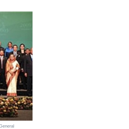
-General