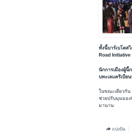
ทั้งนี้บาร์เบโ
Road Initiative
นักการเมืองผู้
บทะเลเเคริเบีย
ในขณะเดียวกัน 
ช่วยปรับมุมมองท
มานาน
แบ่งปัน