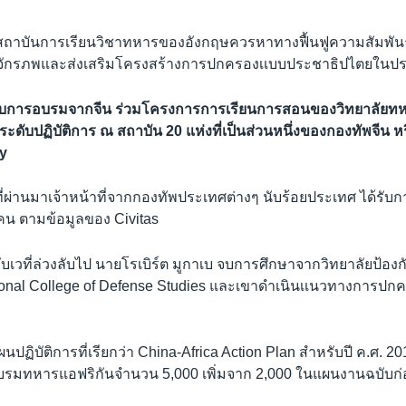
าสถาบันการเรียนวิชาทหารของอังกฤษควรหาทางฟื้นฟูความสัมพัน
จักรภพและส่งเสริมโครงสร้างการปกครองเเบบประชาธิปไตยในประ
้ารับการอบรมจากจีน ร่วมโครงการการเรียนการสอนของวิทยาลัยทหารจ
ะดับปฏิบัติการ ณ สถาบัน 20 แห่งที่เป็นส่วนหนึ่งของกองทัพจีน ห
my
ปีที่ผ่านมาเจ้าหน้าที่จากกองทัพประเทศต่างๆ นับร้อยประเทศ ได้ร
น ตามข้อมูลของ Civitas
บับเวที่ล่วงลับไป นายโรเบิร์ต มูกาเบ จบการศึกษาจากวิทยาลัยป้
tional College of Defense Studies และเขาดำเนินเเนวทางการ
เเผนปฏิบัติการที่เรียกว่า China-Africa Action Plan สำหรับปี ค.ศ. 20
บรมทหารแอฟริกันจำนวน 5,000 เพิ่มจาก 2,000 ในแผนงานฉบับก่อ