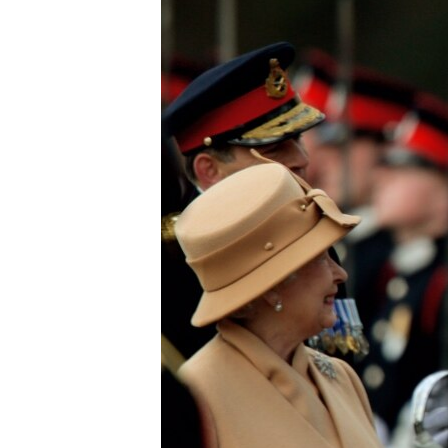
เรียนรู้ภาษาอังกฤษ
พอดคาสต์