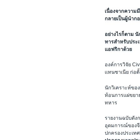
เนื่องจากความมี
กลายเป็นผู้นำก
อย่างไรก็ตาม น
ทารสำหรับประเท
แอฟริกาด้วย
องค์การวิจัย C
เเทนซาเนีย ก่อ
นักวิเคราะห์ของ
ท้อนการเเผ่ขยาย
ทหาร
รายงานฉบับดังกล
อุดมการณ์ของจีน
ปกครองประเทศ ซ