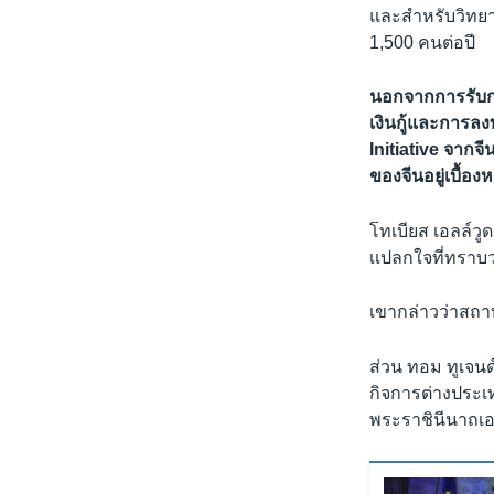
และสำหรับวิทยาล
1,500 คนต่อปี
นอกจากการรับกา
เงินกู้และการล
Initiative จากจ
ของจีนอยู่เบื้อ
โทเบียส เอลล์ว
เเปลกใจที่ทรา
เขากล่าวว่าสถาบ
ส่วน ทอม ทูเจน
กิจการต่างประเ
พระราชินีนาถเอ