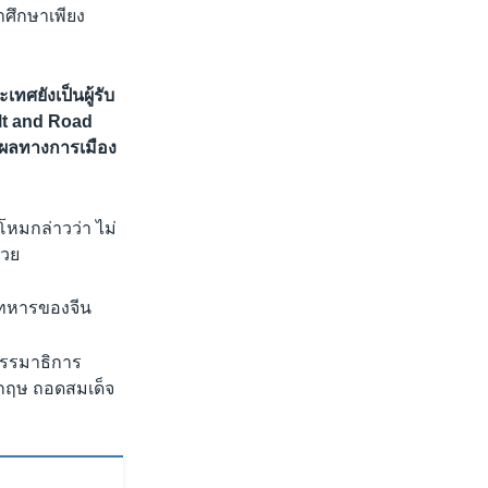
าศึกษาเพียง
ศยังเป็นผู้รับ
elt and Road
ตุผลทางการเมือง
หมกล่าวว่า ไม่
้วย
ันทหารของจีน
กรรมาธิการ
งกฤษ ถอดสมเด็จ