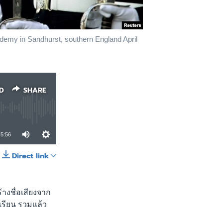
ademy in Sandhurst, southern England April
D
SHARE
5:56
Direct link
SHARE
้างชื่อเสียงจาก
รียน รวมเเล้ว