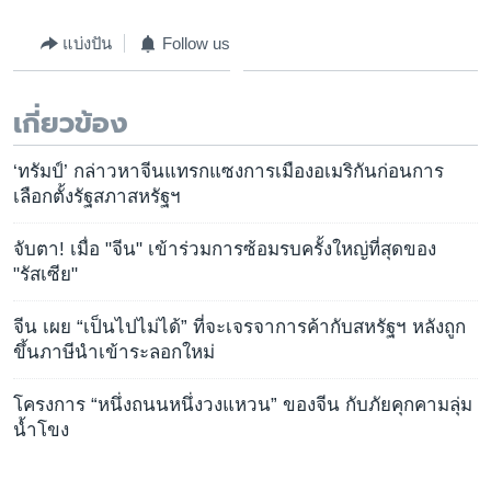
แบ่งปัน
Follow us
เกี่ยวข้อง
‘ทรัมป์’ กล่าวหาจีนแทรกแซงการเมืองอเมริกันก่อนการ
เลือกตั้งรัฐสภาสหรัฐฯ
จับตา! เมื่อ "จีน" เข้าร่วมการซ้อมรบครั้งใหญ่ที่สุดของ
"รัสเซีย"
จีน เผย “เป็นไปไม่ได้” ที่จะเจรจาการค้ากับสหรัฐฯ หลังถูก
ขึ้นภาษีนำเข้าระลอกใหม่
โครงการ “หนึ่งถนนหนึ่งวงแหวน” ของจีน กับภัยคุกคามลุ่ม
น้ำโขง