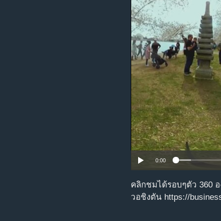
เรียนรู้ภาษาอังกฤษ
พอดคาสต์
0:00
คลิกชมได้รอบๆตัว 360 อ
วอชิงตัน https://busine