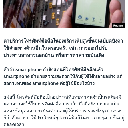
เรียนรู้ภาษาอังกฤษ
พอดคาสต์
ติดตามเรา
ค่าบริการโทรศัพท์มือถือในอเมริกาเพิ่มสูงขึ้นจนเบียดบังค่า
ใช้จ่ายทางด้านอื่นในครอบครัว เช่น การออกไปรับ
ประทานอาหารนอกบ้าน หรือการหาความบันเทิง
เลือกภาษา
คำว่า smartphone กำลังแทนที่โทรศัพท์มือถือแล้ว
smartphone อำนวยความสะดวกให้กับผู้ใช้ได้หลายอย่าง แต่
ผลกระทบของ smartphone ต่อผู้ใช้มีอะไรบ้าง
สมัยนี้ โทรศัพท์มือถือเป็นอุปกรณ์ที่แทบทุกคนจำเป็นจะต้องมี
นอกจากจะใช้ในการติดต่อสื่อสารแล้ว มือถือยังกลายมาเป็น
แหล่งข้อมูลและการบันเทิง และผู้ให้บริการ รวมทั้งธุรกิจต่างๆ
ก็กำลังหาทางใช้ประโยชน์อุปกรณ์ชิ้นนี้ในทางต่างๆมากขึ้นอยู่
ตลอดเวลา