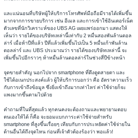
และแน่นอนที่บริษัทผู้ให้บริการโทรศัพท์มือถือมีรายได้เพิ่มขึ้น
มากจากการขายบริการ เช่น อีเมล และการเข้าใช้อินเตอร์เน็ต
ตัวเลขที่นักวิเคราะห์ของ UBS AG เผยแพร่ออกมา แสดงให้
เห็นว่า รายได้ของบริษัทเหล่านี้เท่ากับ 2 หมื่นสองพันล้านดอล
ล่าร์ เมื่อห้าปีที่แล้ว ปีที่แล้วเพิ่มขึ้นไปเป็น 5 หมื่นเก้าพันล้าน
ดอลล่าร์ และ UBS ประมาณว่า รายได้ของบริษัทเหล่านี้ จะ
เพิ่มขึ้นไปอีกราวๆ ห้าหมื่นล้านดอลล่าร์ในช่วงสี่ปีข้างหน้า
จุดขายสำคัญ นอกไปจาก smartphone ที่ดึงดูดสายตา และ
ใช้ได้อเนกประสงค์แล้ว ผู้ให้บริการบอกว่า คือ อัตราความเร็ว
กับการเข้าถึงข้อมูล ซึ่งยิ่งเข้าถึงมากเท่าไหร่ ค่าใช้จ่ายก็จะ
แพงมากขึ้นตามไปด้วย
คำถามที่ในที่สุดแล้ว ทุกคนคงจะต้องถามและพยายามตอบ
ตนเองให้ได้ ก็คือ จะยอมแบกภาระค่าใช้จ่ายสำหรับ
smartphone ที่สูงขึ้นเรื่อยๆ เทียบกับการประหยัดค่าใช้จ่ายใน
ด้านอื่นได้ถึงจุดไหน ก่อนที่เจ้าตัวต้องร้องว่า พอแล้ว!