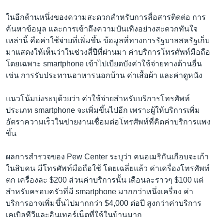
ในอีกด้านหนึ่งของความสะดวกสำหรับการสื่อสารติดต่อ การ
ค้นหาข้อมูล และการเข้าถึงความบันเทิงอย่างสะดวกทันใจ
เหล่านี้ คือค่าใช้จ่ายที่เพิ่มขึ้น ข้อมูลที่ทางการรัฐบาลสหรัฐเก็บ
มาแสดงให้เห็นว่าในช่วงสี่ปีที่ผ่านมา ค่าบริการโทรศัพท์มือถือ
โดยเฉพาะ smartphone เข้าไปเบียดบังค่าใช้จ่ายทางด้านอื่น
เช่น การรับประทานอาหารนอกบ้าน ค่าเสื้อผ้า และค่าดูหนัง
แนวโน้มบ่งระบุด้วยว่า ค่าใช้จ่ายสำหรับบริการโทรศัพท์
ประเภท smartphone จะเพิ่มขึ้นไปอีก เพราะผู้ให้บริการเพิ่ม
อัตราความเร็วในข่ายงานเชื่อมต่อโทรศัพท์ที่คิดค่าบริการแพง
ขึ้น
ผลการสำรวจของ Pew Center ระบุว่า คนอเมริกันเกือบจะเก้า
ในสิบคน มีโทรศัพท์มือถือใช้ โดยเฉลี่ยแล้ว ค่าเครื่องโทรศัพท์
ตก เครื่องละ $200 ส่วนค่าบริการนั้น เดือนละราวๆ $100 แต่
สำหรับครอบครัวที่มี smartphone มากกว่าหนึ่งเครื่อง ค่า
บริการอาจเพิ่มขึ้นไปมากกว่า $4,000 ต่อปี สูงกว่าค่าบริการ
เคเบิลทีวีและอินเทอร์เน็ตที่ใช้ในบ้านมาก