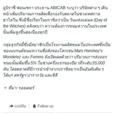
อูบิราซี ฟอนเซกา ประธาน ABICAB ระบุว่า บริษัทต่าง ๆ เดิน
หน้าเพิ่มปริมาณการผลิตเพื่อรองรับตลาดในช่วงเทศกาล
ฮาโลวีน ซึ่งมีชื่อเรียกในบราซิลว่าเป็น วันแห่งแม่มด (Day of
the Witches) หลังพบว่า ความต้องการขนมหวานในประเทศ
นั้นเพิ่มสูงขึ้นต่อเนื่องทุกปี
กลุ่มธุรกิจนี้ซึ่งมีสมาชิกเป็นโรงงานผลิตขนมในประเทศซึ่งเป็น
ของแบรนด์ขนมหวานชื่อดังของโลกเช่น Mars Hershey’s
Mondelez และ Ferrero ยังเปิดเผยด้วยว่า ปริมาณการส่งออก
ขนมนั้นเพิ่มขึ้น 5% ในช่วงครึ่งแรกของปีมาที่ระดับ 55,000
ตัน โดยตลาดที่มีการนำเข้าจากบราซิลมากเป็นอันดับต้น ๆ
ได้แก่ สหรัฐฯ ปารากวัย และชิลี
ที่มา: รอยเตอร์
แบ่งปัน
Follow us