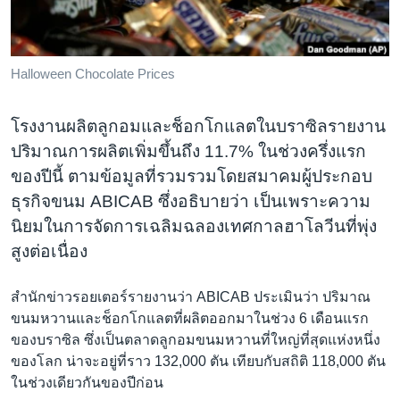
เรียนรู้ภาษาอังกฤษ
พอดคาสต์
Halloween Chocolate Prices
ติดตามเรา
โรงงานผลิตลูกอมและช็อกโกแลตในบราซิลรายงาน
ปริมาณการผลิตเพิ่มขึ้นถึง 11.7% ในช่วงครึ่งแรก
ของปีนี้ ตามข้อมูลที่รวมรวมโดยสมาคมผู้ประกอบ
เลือกภาษา
ธุรกิจขนม ABICAB ซึ่งอธิบายว่า เป็นเพราะความ
นิยมในการจัดการเฉลิมฉลองเทศกาลฮาโลวีนที่พุ่ง
สูงต่อเนื่อง
สำนักข่าวรอยเตอร์รายงานว่า ABICAB ประเมินว่า ปริมาณ
ขนมหวานและช็อกโกแลตที่ผลิตออกมาในช่วง 6 เดือนแรก
ของบราซิล ซึ่งเป็นตลาดลูกอมขนมหวานที่ใหญ่ที่สุดแห่งหนึ่ง
ของโลก น่าจะอยู่ที่ราว 132,000 ตัน เทียบกับสถิติ 118,000 ตัน
ในช่วงเดียวกันของปีก่อน