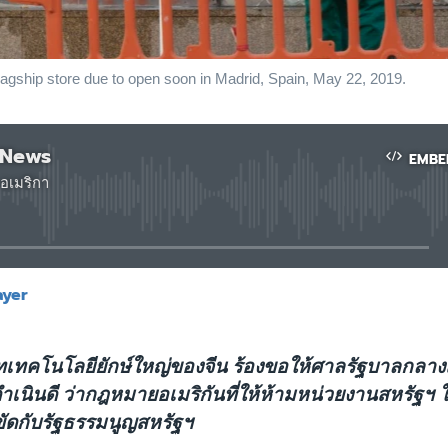
lagship store due to open soon in Madrid, Spain, May 22, 2019.
 News
EMBE
อเมริกา
No media source currently available
ayer
EMBED
ษัทเทคโนโลยียักษ์ใหญ่ของจีน ร้องขอให้ศาลรัฐบาลกลาง
ำเนินดี ว่ากฎหมายอเมริกันที่ให้ห้ามหน่วยงานสหรัฐฯ ใ
ขัดกับรัฐธรรมนูญสหรัฐฯ