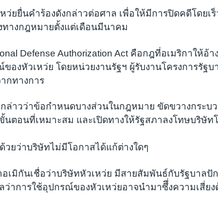
่ยยื่นคำร้องดังกล่าวต่อศาล เพื่อให้มีการปิดคดีโดยเร็
ื่องทางกฎหมายตั้งแต่เดือนมีนาคม
nal Defense Authorization Act คือกฎที่อเมริกาให้อ้า
ณ์ของหัวเหว่ย โดยหน่วยงานรัฐฯ ผู้รับงานโครงการรัฐบาล
นจากทางการ
ว่ยกล่าวว่าข้อกำหนดบางส่วนในกฎหมาย ขัดขวางกระบ
ั้นตอนที่เหมาะสม และเปิดทางให้รัฐสภาลงโทษบริษัทโ
ด้วยว่าบริษัทไม่มีโอกาสได้แก้ต่างใดๆ
เมิกันเชื่อว่าบริษัทหัวเหว่ย มีสายสัมพันธ์กับรัฐบาลปักกิ
ลว่าการใช้อุปกรณ์ของหัวเหว่ยอาจนำมาซึึ่งความเสี่ย