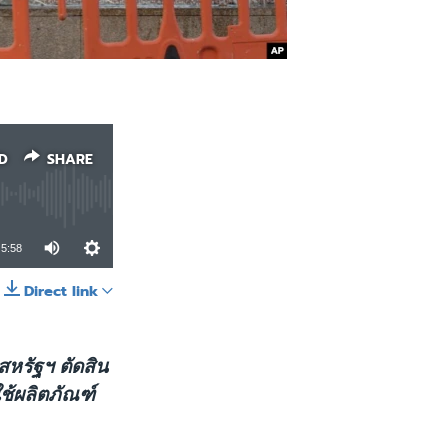
D
SHARE
5:58
Direct link
SHARE
สหรัฐฯ ตัดสิน
ช้ผลิตภัณฑ์