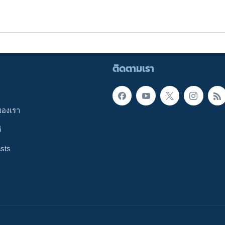
ติดตามเรา
ของเรา
ี
sts