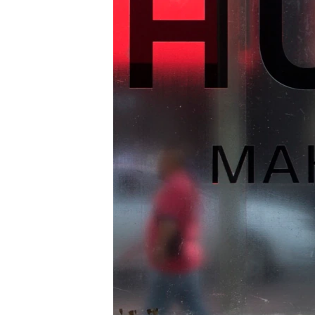
เรียนรู้ภาษาอังกฤษ
พอดคาสต์