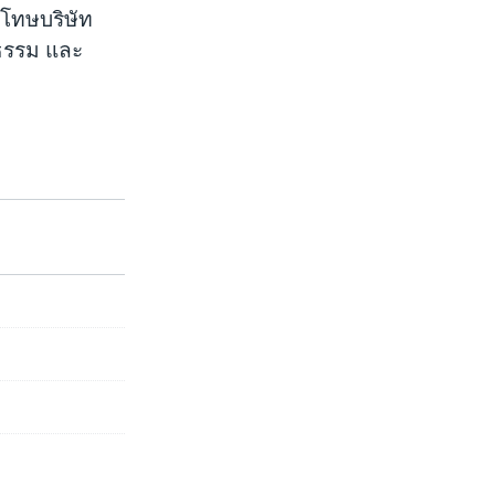
งโทษบริษัท
ธรรม และ