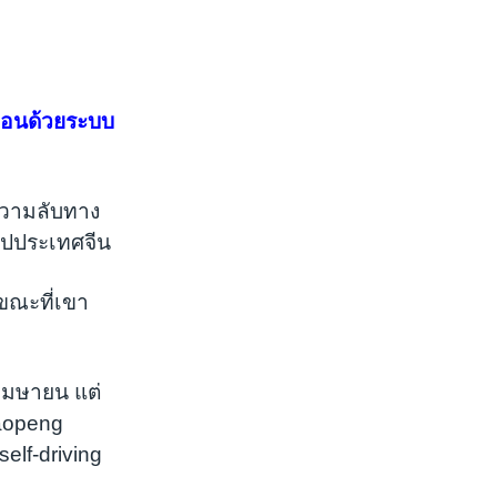
ื่อนด้วยระบบ
ความลับทาง
ไปประเทศจีน
 ขณะที่เขา
นเมษายน แต่
iaopeng
self-driving