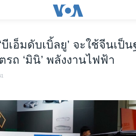
 ‘บีเอ็มดับเบิ้ลยู’ จะใช้จีนเป็
ตรถ ‘มินิ’ พลังงานไฟฟ้า
61