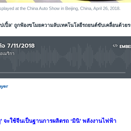
played at the China Auto Show in Beijing, China, April 26, 2018.
ปเปิ้ล’ ถูกฟ้องขโมยความลับเทคโนโลยีรถยนต์ขับเคลื่อนด้วยร
กิจ 7/11/2018
EMBE
อเมริกา
No media source currently available
ayer
EMBED
้ลยู’ จะใช้จีนเป็นฐานการผลิตรถ ‘มินิ’ พลังงานไฟฟ้า