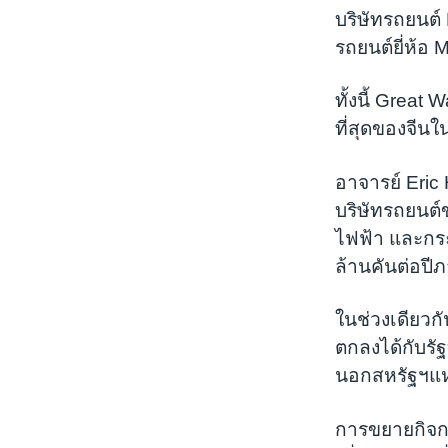
บริษัทรถยนต์
รถยนต์ยี่ห้อ
ทั้งนี้ Great
ที่สุดของจีนใ
อาจารย์ Eric 
บริษัทรถยนต
ไฟฟ้า และกระ
ล้านคันต่อปีภ
ในช่วงเดียวกั
ตกลงได้กับรัฐ
นอกสหรัฐฯแห
การขยายกิจกา