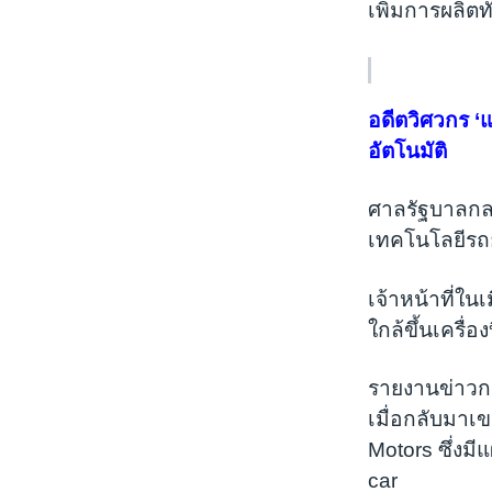
เพิ่มการผลิตท
อดีตวิศวกร ‘
อัตโนมัติ
ศาลรัฐบาลกลา
เทคโนโลยีรถ
เจ้าหน้าที่ใน
ใกล้ขึ้นเครื
รายงานข่าวกล
เมื่อกลับมาเ
Motors ซึ่งมี
car