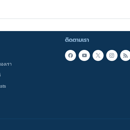
ติดตามเรา
ของเรา
ี
sts