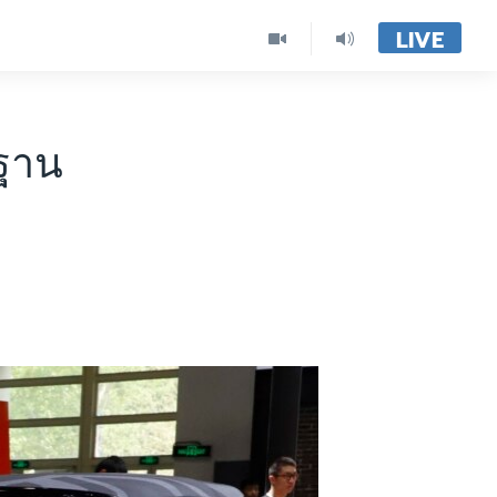
LIVE
นฐาน