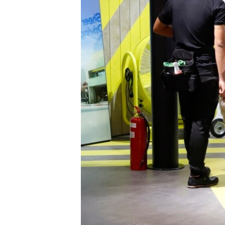
เรียนรู้ภาษาอังกฤษ
พอดคาสต์