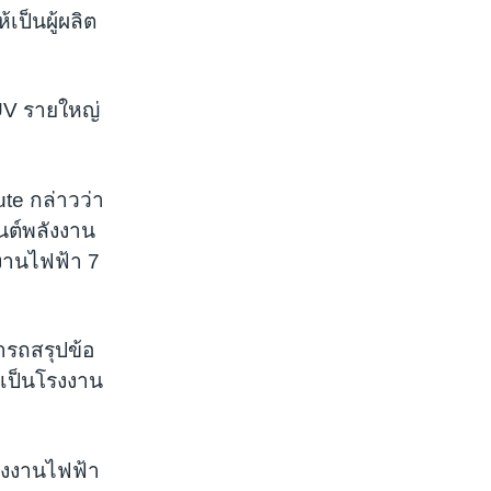
ป็นผู้ผลิต
SUV รายใหญ่
ute กล่าวว่า
นต์พลังงาน
งานไฟฟ้า 7
มารถสรุปข้อ
จะเป็นโรงงาน
ลังงานไฟฟ้า