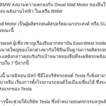
 BMW ลงนามความตกลงกับ Great Wall Motor ของจีนให้เ
 Mini พลังงานไฟฟ้า ในเครือ BMW
 Wall Motor เป็นผู้ผลิตรถยนต์สปอร์ตอเนกประสงค์ หรือ 
นขณะนี้
Harwit ผู้เชี่ยวชาญเรื่องจีนจากสถาบัน East-West Instit
์ขนาดใหญ่ของโลกต่างพากันใช้จีนเป็นฐานการผลิตรถย
แสดังกล่าวตอบรับกับเป้าหมายของจีนที่จะผลิตรถพลัง
ายใน 7 ปีจากนี้
นนี้ นายอิลอน มัสก์ ซีอีโอบริษัทรถยนต์ Tesla ก็เพิ่งสา
บาลจีน เรื่องการตั้งโรงงานรถยนต์ในเมืองเซี่ยงไฮ้ ซึ่ง
่งแรกของ Tesla
รนี้จะช่วยให้บริษัท Tesla ซึ่งจำหน่ายยนตรกรรมหรูพ