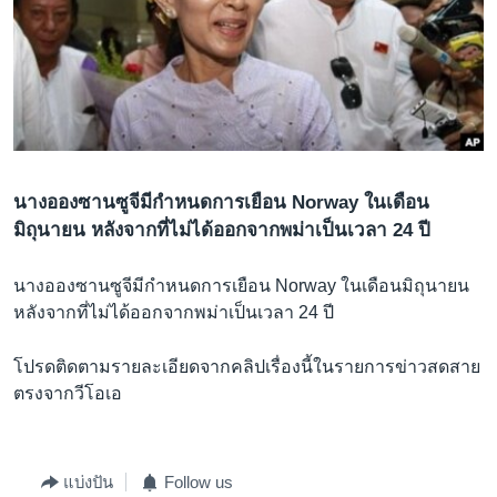
เรียนรู้ภาษาอังกฤษ
พอดคาสต์
ติดตามเรา
นางอองซานซูจีมีกำหนดการเยือน Norway ในเดือน
เลือกภาษา
มิถุนายน หลังจากที่ไม่ได้ออกจากพม่าเป็นเวลา 24 ปี
นางอองซานซูจีมีกำหนดการเยือน Norway ในเดือนมิถุนายน
หลังจากที่ไม่ได้ออกจากพม่าเป็นเวลา 24 ปี
โปรดติดตามรายละเอียดจากคลิปเรื่องนี้ในรายการข่าวสดสาย
ตรงจากวีโอเอ
แบ่งปัน
Follow us