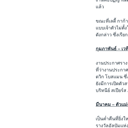
แล้ว
ขณะที่เลดี้ กาก
แบบเจ้าตัวไม่ตั
ดังกล่าว ซึ่งเรีย
กุมภาพันธ์ – เ
งานประกาศรางวั
ที่ว่างานประกาศ
ดวิก โบสแมน ซึ่ง
ยังมีการเปิดตัว
บริทนีย์ สเปียร์
มีนาคม – ตัวแม่
เป็นค่ำคืนที่ยิ
รางวัลอัลบัมแห่ง