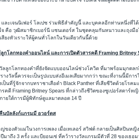
้า และเจนนิเฟอร์ โลเปซ ร่วมพิธีสำคัญนี้ และบุคคลอีกท่านหนึ่งที่
้งใจ คือ วุฒิสมาชิกเบอร์นี แซนเดอร์ส ในชุดคลุมกันหนาวและถุงมื
กเสียงหัวเราะให้ผู้คนทั่วโลกในวันเดียวกันนี้ด้วย
วทีลูกโลกทองคำออนไลน์ และการเปิดตัวสารคดี
Framing Britney
ลลูกโลกทองคำที่ยังจัดแบบออนไลน์ช่วงโควิด ที่มาพร้อมมุกตลกฝ
รางวัลนี้ควรจะเป็นรูปแบบส่งอีเมลเสียมากกว่า ขณะที่งานนี้มีการ
เป็นที่รู้จักจากบทราชาเสือดำ Black Panther ที่เสียชีวิตด้วยโรคมะ
สารคดี Framing Britney Spears ที่กล่าวถึงชีวิตของซูเปอร์สตาร์หญ
ส ภายใต้การมีผู้พิทักษ์ดูแลมาตลอด 14 ปี
คืนบัลลังก์แกรมมี อวอร์ดส
่งใหญ่ของตัวแม่ในวงการเพลง เมื่อเทเลอร์ สวิฟต์ กลายเป็นศิลปินหญิ
ปีมาถึง 3 ครั้ง และบียอนเซ่ ที่คว้ารางวัลแกรมมีตัวที่ 28 ของเธอมาไ