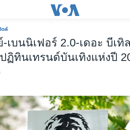
ไตล์
ย์-เบนนิเฟอร์ 2.0-เดอะ บีเทิ
’ปฏิทินเทรนด์บันเทิงแห่งปี 
4