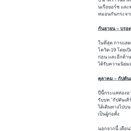
นเรือยอร์ช และ
หมอนกันกระจายกั
กันยายน – บรอด
ในที่สุด การแส
โควิด-19 โดยเปิ
ก่อน และอีกด้าน
ได้รับความนิยม
ตุลาคม – กัปตัน
ปีนี้กระแสท่องอ
รับบท "กัปตันเคิร
ได้เดินทางไปบนอ
เป็นผู้ก่อตั้ง
นอกจากนี้ เดือน