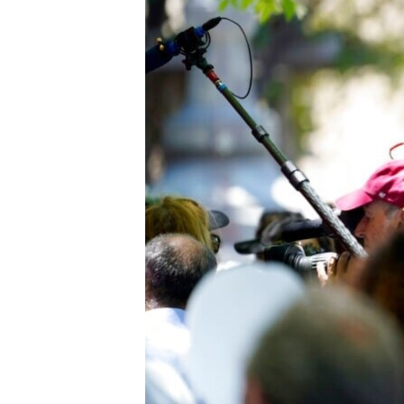
เรียนรู้ภาษาอังกฤษ
พอดคาสต์