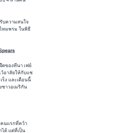
ได้รับความสนใจ
อไหมพรม ในพิธี
 Spears
ืดของทีนา เฟย์
ไว้อาลัยให้กับแช
เร็ง และเดือนนี้
ิงชาวอเมริกัน
งคนแรกที่คว้า
ด้ แต่ที่เป็น