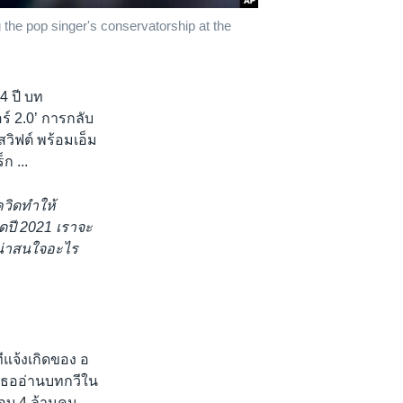
the pop singer's conservatorship at the
4 ปี บท
์ 2.0’ การกลับ
วิฟต์ พร้อมเอ็ม
ก ...
ควิดทำให้
ุดปี 2021 เราจะ
ี่น่าสนใจอะไร
แจ้งเกิดของ อ
กเธออ่านบทกวีใน
ือบ 4 ล้านคน