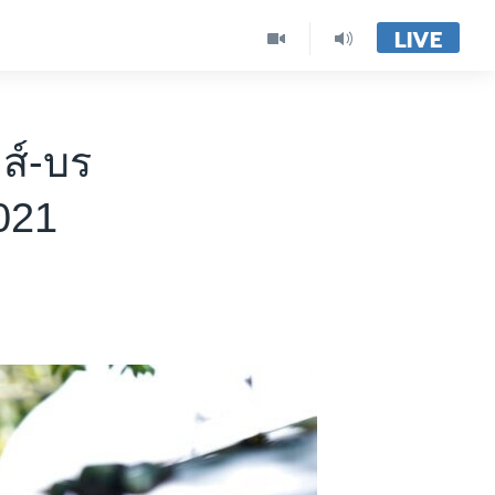
LIVE
ลส์-บร
2021