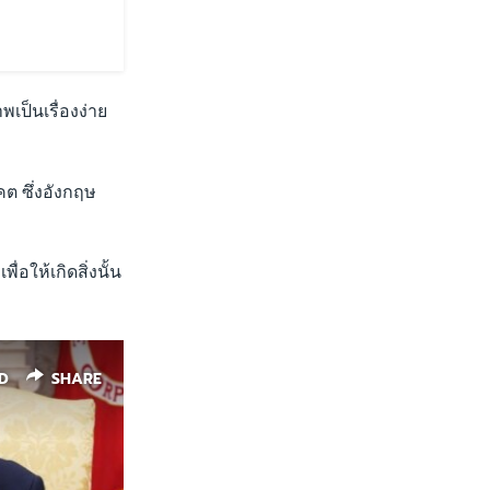
เป็นเรื่องง่าย
ต ซึ่งอังกฤษ
ื่อให้เกิดสิ่งนั้น
D
SHARE