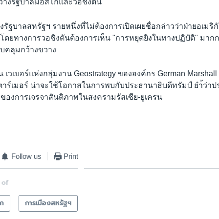
ะหว่างรัฐบาลมอสโกและวอชิงตัน
สูงรัฐบาลสหรัฐฯ รายหนึ่งที่ไม่ต้องการเปิดเผยชื่อกล่าวว่าฝ่ายอเมริก
่ โดยทางการวอชิงตันต้องการเห็น "การหยุดยิงในทางปฏิบัติ" มากก
รอบคลุมกว้างขวาง
ีน เวเบอร์แห่งกลุ่มงาน Geostrategy ขององค์กร German Marshall
าร์เมอร์ น่าจะใช้โอกาสในการพบกับประธานาธิบดีทรัมป์ ยำ้ว่า
ึ่งของการเจรจาสันติภาพในสงครามรัสเซีย-ยูเครน
Follow us
Print
 of
ลก
การเมืองสหรัฐฯ