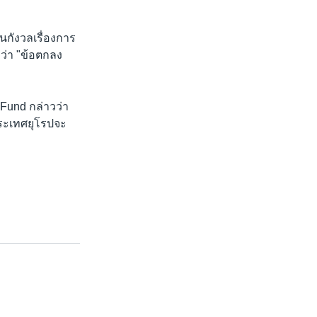
width
px
ันกังวลเรื่องการ
ว่า "ข้อตกลง
 Fund กล่าวว่า
ประเทศยุโรปจะ