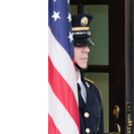
เรียนรู้ภาษาอังกฤษ
พอดคาสต์