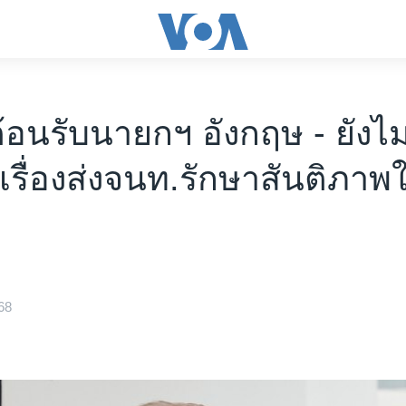
ต้อนรับนายกฯ อังกฤษ - ยังไม
เรื่องส่งจนท.รักษาสันติภาพ
68