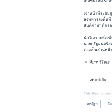
เกิดขึ้นใหม่ ร
เจ้าหน้าที่ระดับ
ส่งทหารลงพื้นที
สันติภาพ" ที่ค
นักวิเคราะห์เจซ
นายกรัฐมนตรีสต
ต้องเป็นส่วนหน
ที่มา: วีโอเอ
แบ่งปัน
This item is part
สหรัฐฯ
โ