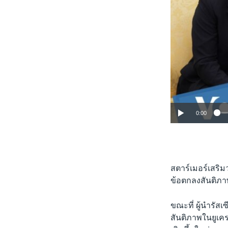
0:00
สตาร์เมอร์เสริม
ข้อตกลงสันติภาพ
ขณะที่ ผู้นำรัสเ
สันติภาพในยูเคร