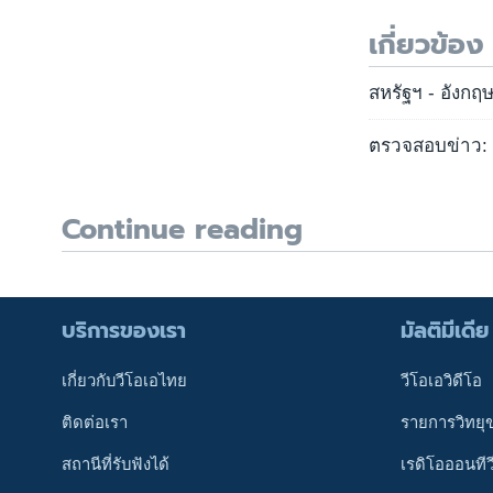
เกี่ยวข้อง
สหรัฐฯ - อังกฤษ
ตรวจสอบข่าว: ข
Continue reading
บริการของเรา
มัลติมีเดีย
เกี่ยวกับวีโอเอไทย
วีโอเอวิดีโอ
ติดต่อเรา
รายการวิทยุ
สถานีที่รับฟังได้
เรดิโอออนทีว