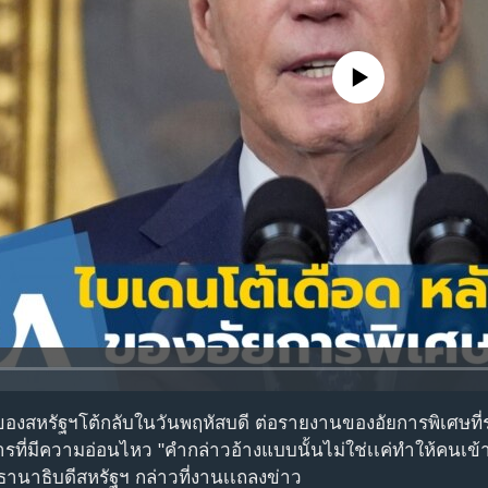
No media source currently avail
งสหรัฐฯ​โต้กลับในวันพฤหัสบดี ต่อรายงานของอัยการพิเศษที่
ี่มีความอ่อนไหว "คำกล่าวอ้างแบบนั้นไม่ใช่เเค่ทำให้คนเข้าใ
ะธานาธิบดีสหรัฐฯ กล่าวที่งานเเถลงข่าว