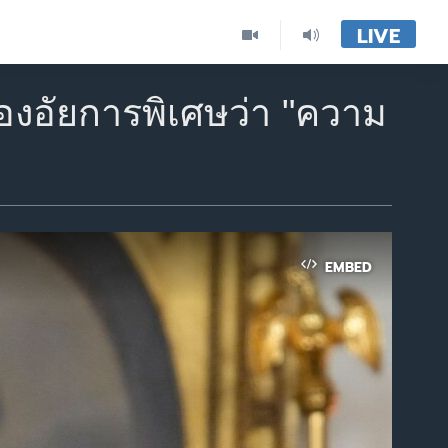
LIVE
องอัยการพิเศษว่า "ความ
EMBED