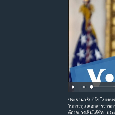
เรียนรู้ภาษาอังกฤษ
พอดคาสต์
0:00
ประธานาธิบดีโจ ไบเดนขอ
ในการดูเเลเอกสารราชการท
ต้องอย่างเห็นได้ชัด" ปร