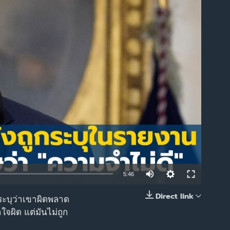
able
5:46
Direct link
ระบุว่าเขาผิดพลาด
EMBED
จผิด แต่มันไม่ถูก