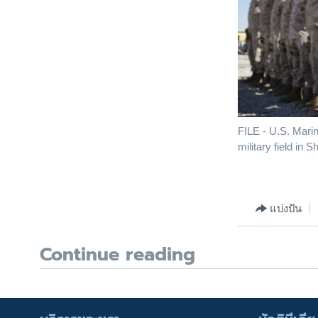
FILE - U.S. Mar
military field in
แบ่งปัน
Continue reading