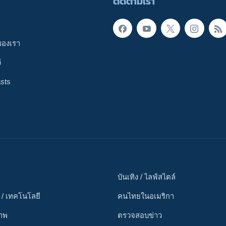
ติดตามเรา
ของเรา
ี
sts
บันเทิง / ไลฟ์สไตล์
 / เทคโนโลยี
คนไทยในอเมริกา
ภาพ
ตรวจสอบข่าว