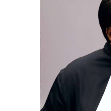
เรียนรู้ภาษาอังกฤษ
พอดคาสต์