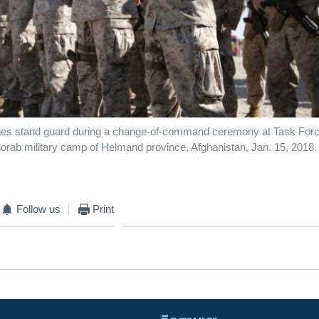
ines stand guard during a change-of-command ceremony at Task For
 Shorab military camp of Helmand province, Afghanistan, Jan. 15, 2018.
Follow us
Print