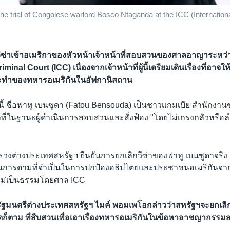
e trial of Congolese warlord Bosco Ntaganda at the ICC (Internationa
ีซ่าเข้าอเมริกาของหัวหน้าเจ้าหน้าที่สอบสวนของศาลอาญาระหว่
minal Court (ICC) เนื่องจากเจ้าหน้าที่ผู้นี้เตรียมเดินเรื่องที่อาจใ
ทำของทหารอเมริกันในอัฟกานิสถาน
ผู้นี้ ชื่อฟาทู เบนซูดา (Fatou Bensouda) เป็นชาวเเกมเบีย สำนักงา
าที่ในฐานะผู้ดำเนินการสอบสวนและสั่งฟ้อง "โดยไม่เกรงกลัวหรือลำ
ต่างประเทศสหรัฐฯ ยืนยันการยกเลิกวีซ่าของฟาทู เบนซูดาจริง
ินการตามที่จำเป็นในการปกป้องอธิปไตยและประชาชนอเมริกันจ
่ไม่เป็นธรรมโดยศาล ICC
้ว รัฐมนตรีต่างประเทศสหรัฐฯ ไมค์ พอมเพโอกล่าวว่าสหรัฐฯจะยกเลิก
ใดก็ตาม ที่สืบสวนเพื่อเอาเรื่องทหารอเมริกันในข้อหาอาชญากรร