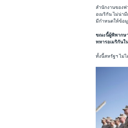
สำนักงานของฟาท
อเมริกัน ไม่น่
มีกำหนดให้ข้อม
ขณะนี้ผู้พิพาก
ทหารอเมริกันใน
ทั้งนี้สหรัฐฯ ไม่