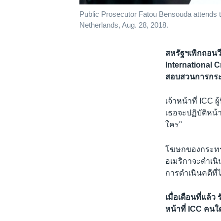
Public Prosecutor Fatou Bensouda attends th
Netherlands, Aug. 28, 2018.
สหรัฐฯเพิกถอนว
International Cri
สอบสวนการกระ
เจ้าหน้าที่ ICC 
เธอจะปฏิบัติหน้
ใคร"
โฆษกของกระทรวง
อเมริกาจะดำเน
การดำเนินคดีที
เมื่อเดือนที่แล
หน้าที่ ICC คน