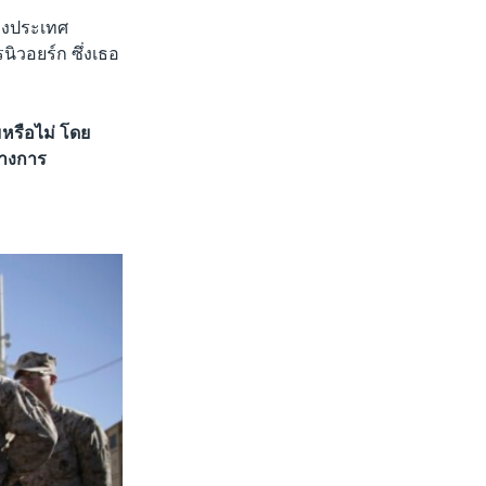
างประเทศ
ิวอยร์ก ซึ่งเธอ
หรือไม่ โดย
ทางการ