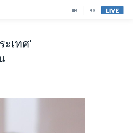
LIVE
ระเทศ'
ัน