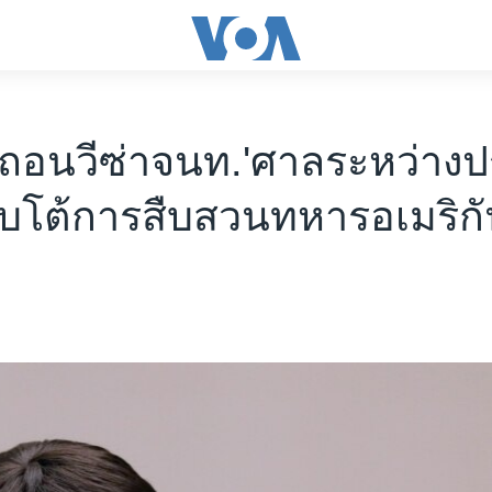
ถอนวีซ่าจนท.'ศาลระหว่างป
อบโต้การสืบสวนทหารอเมริก