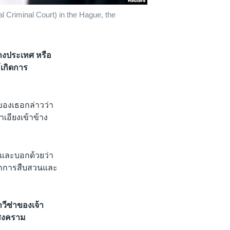
l Criminal Court) in the Hague, the
างประเทศ หรือ
ห้เกิดการ
นของเธอกล่าวว่า
เอียงเข้าข้าง
 และบอกด้วยว่า
ากการสืบสวนและ
วีซ่าของเจ้า
มสงคราม