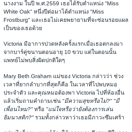
นางงาม ในปี พ.ศ.2559 เธอได้รับตำแหน่ง "Miss
White Oak" หนึ่งปีต่อมาได้ตำแหน่ง "Miss
Frostburg" และเธอไม่เคยพยายามที่จะซ่อนรอยแผล
เป็นของเธอด้วย
Victoria มีอาการปวดหลังครั้งแรกเมื่อเธอตกลงมา
จากบาร์คู่ขนานตอนอายุ 10 ขวบ แต่ในตอนนั้น
แพทย์ไม่พบสิ่งผิดปกติใดๆ
Mary Beth Graham แม่ของ Victoria กล่าวว่า ช่วง
เวลาที่ยากลำบากที่สุดก็คือ ในเวลาที่ไปพบหมอ
ประจำตัว และคุณหมอต้องพา Victoria ไปที่ห้องอื่น
แล้วเริ่มถามคำถามเช่น
"มีความสุขหรือไม่?"
"มี
เพื่อนไหม?"
หรือ
"แน่ใจหรือว่ายังต้องการเล่น
ยิมนาสติก?"
รวมทั้งกล่าวหาว่าเธอมีภาวะซึมเศร้า