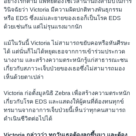
อย่างไรก็ตาม แพทย์ต้องใช้เวลานานถึงสามปีในการ
วินิจฉัยว่า Victoria มีความผิดปกติทางพันธุกรรม
หรือ EDS ซึ่งแม่และยายของเธอก็เป็นโรค EDS
ด้วยเช่นกัน แต่ไม่รุนแรงมากนัก
แม้ในวันนี้ Victoria ไม่สามารถขยับคอหรือหันศีรษะ
ได้ แต่นั่นก็ไม่ได้หยุดเธอจากการเข้าร่วมประกวด
นางงาม และสร้างความตระหนักรู้แก่สาธารณะชน
เกี่ยวกับสภาวะเจ็บป่วยของเธอซึ่งไม่สามารถมอง
เห็นด้วยตาเปล่า
Victoria ก่อตั้งมูลนิธิ Zebra เพื่อสร้างความตระหนัก
เกี่ยวกับโรค EDS และแสดงให้ผู้คนที่ต้องทนทุกข์
ทรมานจากอาการเจ็บป่วยนี้เห็นว่าทุกคนสามารถ
ดำเนินชีวิตต่อไปได้
Victoria กล่าวว่า ทุกวันเธอต้องลุกขึ้นมา และต้อง